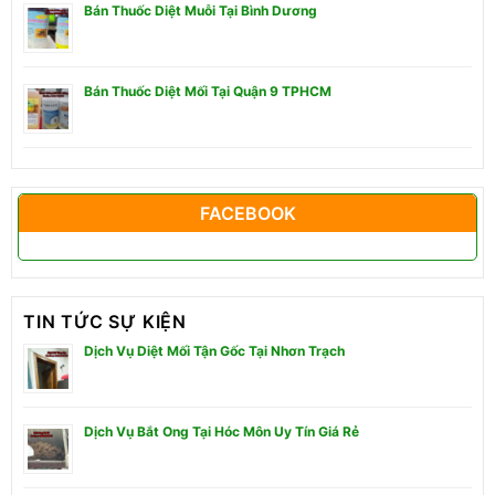
Bán Thuốc Diệt Muỗi Tại Bình Dương
Bán Thuốc Diệt Mối Tại Quận 9 TPHCM
FACEBOOK
TIN TỨC SỰ KIỆN
Dịch Vụ Diệt Mối Tận Gốc Tại Nhơn Trạch
Dịch Vụ Bắt Ong Tại Hóc Môn Uy Tín Giá Rẻ