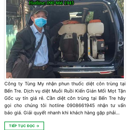
Công ty Tùng My nhận phun thuốc diệt côn trùng tại
Bến Tre. Dịch vụ diệt Muỗi Ruồi Kiến Gián Mối Mọt Tận
Gốc uy tín giá rẻ. Cần diệt côn trùng tại Bến Tre hãy
gọi cho chúng tôi hotline 0908661945 nhận tư vấn
báo giá. Giải quyết nhanh khi khách hàng gặp phải…
TIẾP TỤC ĐỌC
→