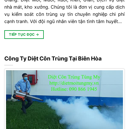
nhà mát, kho xưởng. Chúng tôi là đơn vị cung cấp dịch
vụ kiểm soát côn trùng uy tín chuyên nghiệp chi phí
cạnh tranh. Với đội ngũ nhân viên tận tình tâm huyết…
TIẾP TỤC ĐỌC
→
Công Ty Diệt Côn Trùng Tại Biên Hòa