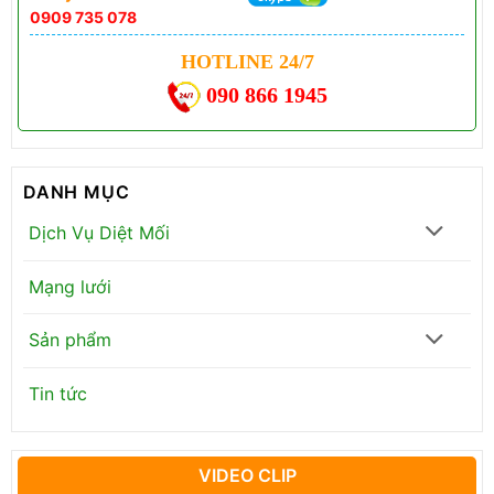
0909 735 078
HOTLINE 24/7
090 866 1945
DANH MỤC
Dịch Vụ Diệt Mối
Mạng lưới
Sản phẩm
Tin tức
VIDEO CLIP