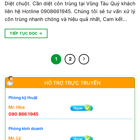
Diệt chuột. Cần diệt côn trùng tại Vũng Tàu Quý khách
liên hệ Hotline 0908661945. Chúng tôi sẻ tư vấn xử lý
côn trùng nhanh chóng và hiệu quả nhất, Cam kết…
TIẾP TỤC ĐỌC
→
1
2
HỖ TRỢ TRỰC TRUYẾN
Phòng kỹ thuật
Mr. Hòa
090 866 1945
Phòng kinh doanh
Mr. Lý