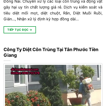
Đồng Nai. Chuyên xử lý các loại côn trùng và động vật
gây hại uy tín chất lượng giá rẻ. Dịch vụ kiểm soát và
tiêu diệt mối mọt, diệt chuột, Rắn, Diệt Muỗi Ruồi,
Gián…, Nhận xử lý định kỳ hợp đồng dài…
TIẾP TỤC ĐỌC
→
Công Ty Diệt Côn Trùng Tại Tân Phước Tiền
Giang