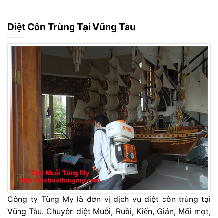
Diệt Côn Trùng Tại Vũng Tàu
Công ty Tùng My là đơn vị dịch vụ diệt côn trùng tại
Vũng Tàu. Chuyên diệt Muỗi, Ruồi, Kiến, Gián, Mối mọt,