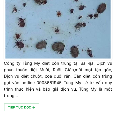
Công ty Tùng My diệt côn trùng tại Bà Rịa. Dịch vụ
phun thuốc diệt Muỗi, Ruồi, Gián,mối mọt tận gốc,
Dịch vụ diệt chuột, xoa đuổi rắn. Cần diệt côn trùng
gọi vào hotline 0908661945 Tùng My sẻ tư vấn quy
trình thực hiện và báo giá dịch vụ, Tùng My là một
trong…
TIẾP TỤC ĐỌC
→