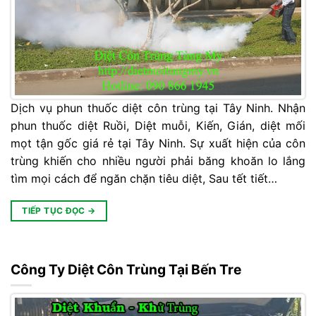
Dịch vụ phun thuốc diệt côn trùng tại Tây Ninh. Nhận
phun thuốc diệt Ruồi, Diệt muỗi, Kiến, Gián, diệt mối
mọt tận gốc giá rẻ tại Tây Ninh. Sự xuất hiện của côn
trùng khiến cho nhiều người phải băng khoăn lo lắng
tìm mọi cách để ngăn chặn tiêu diệt, Sau tết tiết…
TIẾP TỤC ĐỌC
→
Công Ty Diệt Côn Trùng Tại Bến Tre