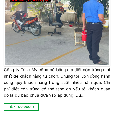
Công ty Tùng My công bỗ bẳng giá diệt côn trùng mới
nhất để khách hàng tự chọn, Chúng tôi luôn đồng hành
cùng quý khách hàng trong suốt nhiều năm qua. Chi
phí diệt côn trùng có thể tăng do yếu tố khách quan
đó là dự báo chưa đưa vào áp dụng, Dự…
TIẾP TỤC ĐỌC
→