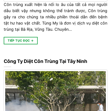
Côn trùng xuất hiện là nối lo âu của tất cả mọi người
dẫu biết vậy nhưng không thể tránh được, Côn trùng
gây ra cho chúng ta nhiều phiền thoái dẫn đến bệnh
tật hư hao vật chất. Tùng My là đơn vị dịch vụ diệt côn
trùng tại Bà Rịa, Vũng Tàu. Chuyên…
TIẾP TỤC ĐỌC
→
Công Ty Diệt Côn Trùng Tại Tây Ninh