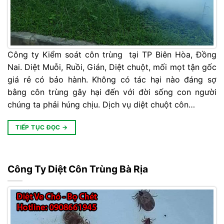
Công ty Kiểm soát côn trùng tại TP Biên Hòa, Đồng
Nai. Diệt Muỗi, Ruồi, Gián, Diệt chuột, mối mọt tận gốc
giá rẻ có bảo hành. Không có tác hại nào đáng sợ
bằng côn trùng gây hại đến với đời sống con người
chúng ta phải húng chịu. Dịch vụ diệt chuột côn…
TIẾP TỤC ĐỌC
→
Công Ty Diệt Côn Trùng Bà Rịa