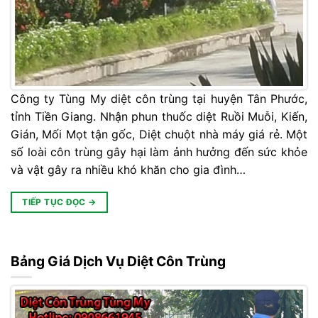
Công ty Tùng My diệt côn trùng tại huyện Tân Phước,
tỉnh Tiền Giang. Nhận phun thuốc diệt Ruồi Muỗi, Kiến,
Gián, Mối Mọt tận gốc, Diệt chuột nhà máy giá rẻ. Một
số loài côn trùng gây hại làm ảnh hưởng đến sức khỏe
và vật gây ra nhiều khó khăn cho gia đình…
TIẾP TỤC ĐỌC
→
Bảng Giá Dịch Vụ Diệt Côn Trùng