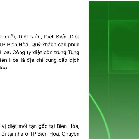
 muỗi, Diệt Ruồi, Diệt Kiến, Diệt
i TP Biên Hòa, Quý khách cần phun
 Hòa. Công ty diệt côn trùng Tùng
iên Hòa là địa chỉ cung cấp dịch
 Hòa…
vị diệt mối tận gốc tại Biên Hòa,
mối tại nhà ở TP Biên Hòa. Chuyên