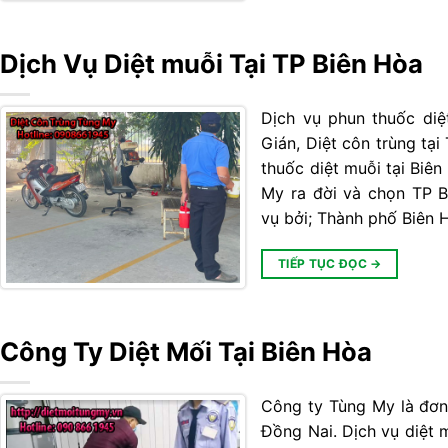
Dịch Vụ Diệt muỗi Tại TP Biên Hòa
Dịch vụ phun thuốc diệt
Gián, Diệt côn trùng tạ
thuốc diệt muỗi tại Biên
My ra đời và chọn TP B
vụ bởi; Thành phố Biên
TIẾP TỤC ĐỌC
→
Công Ty Diệt Mối Tại Biên Hòa
Công ty Tùng My là đơn 
Đồng Nai. Dịch vụ diệt 