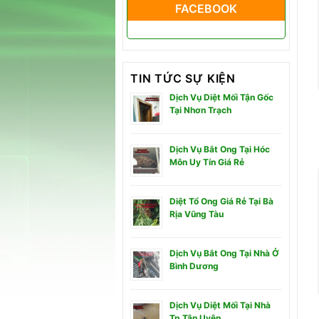
FACEBOOK
TIN TỨC SỰ KIỆN
Dịch Vụ Diệt Mối Tận Gốc
Tại Nhơn Trạch
Dịch Vụ Bắt Ong Tại Hóc
Môn Uy Tín Giá Rẻ
Diệt Tổ Ong Giá Rẻ Tại Bà
Rịa Vũng Tàu
Dịch Vụ Bắt Ong Tại Nhà Ở
Bình Dương
Dịch Vụ Diệt Mối Tại Nhà
Tp Tân Uyên