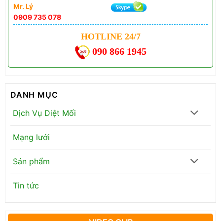
Mr. Lý
0909 735 078
HOTLINE 24/7
090 866 1945
DANH MỤC
Dịch Vụ Diệt Mối
Mạng lưới
Sản phẩm
Tin tức