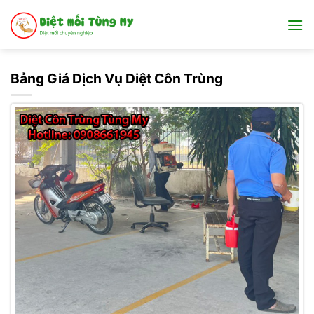
Bỏ
qua
nội
dung
Bảng Giá Dịch Vụ Diệt Côn Trùng