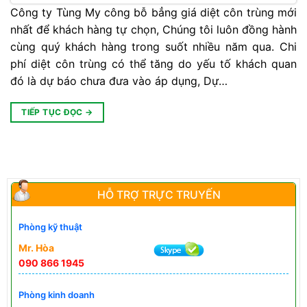
Công ty Tùng My công bỗ bẳng giá diệt côn trùng mới
nhất để khách hàng tự chọn, Chúng tôi luôn đồng hành
cùng quý khách hàng trong suốt nhiều năm qua. Chi
phí diệt côn trùng có thể tăng do yếu tố khách quan
đó là dự báo chưa đưa vào áp dụng, Dự…
TIẾP TỤC ĐỌC
→
HỖ TRỢ TRỰC TRUYẾN
Phòng kỹ thuật
Mr. Hòa
090 866 1945
Phòng kinh doanh