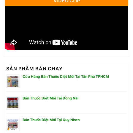
VIDEO CLIP
SẢN PHẨM BÁN CHẠY
Cửa Hàng Bán Thuốc Diệt Mối Tại Tân Phú TPHCM
Bán Thuốc Diệt Mối Tại Đồng Nai
Bán Thuốc Diệt Mối Tại Quy Nhơn