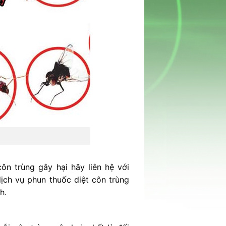
ôn trùng gây hại hãy liên hệ với
ịch vụ phun thuốc diệt côn trùng
h.