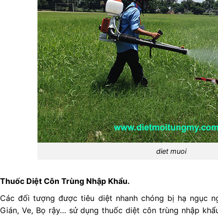
diet muoi
Thuốc Diệt Côn Trùng Nhập Khẩu.
Các đối tượng được tiêu diệt nhanh chóng bị hạ ngục nga
Gián, Ve, Bọ rậy… sử dụng thuốc diệt côn trùng nhập khẩu