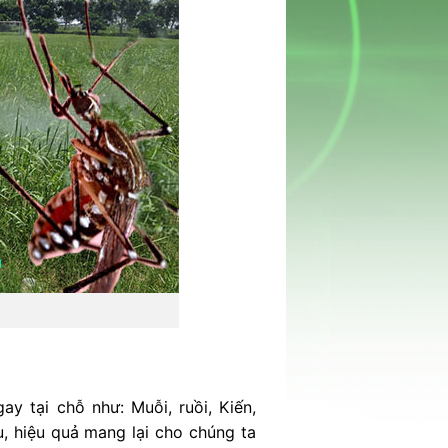
y tại chỗ như: Muỗi, ruồi, Kiến,
, hiệu quả mang lại cho chúng ta