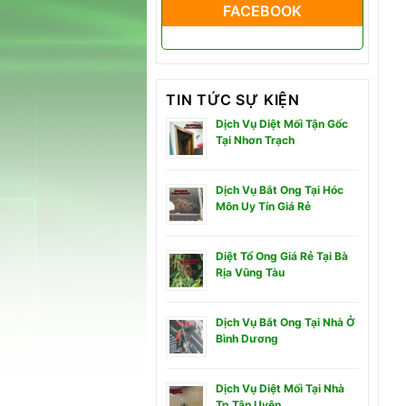
FACEBOOK
TIN TỨC SỰ KIỆN
Dịch Vụ Diệt Mối Tận Gốc
Tại Nhơn Trạch
Dịch Vụ Bắt Ong Tại Hóc
Môn Uy Tín Giá Rẻ
Diệt Tổ Ong Giá Rẻ Tại Bà
Rịa Vũng Tàu
Dịch Vụ Bắt Ong Tại Nhà Ở
Bình Dương
Dịch Vụ Diệt Mối Tại Nhà
Tp Tân Uyên