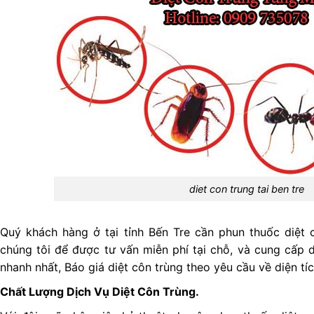
diet con trung tai ben tre
Quý khách hàng ở tại tỉnh Bến Tre cần phun thuốc diệt c
chúng tôi để được tư vấn miễn phí tại chỗ, và cung cấp d
nhanh nhất, Báo giá diệt côn trùng theo yêu cầu về diện tíc
Chất Lượng Dịch Vụ Diệt Côn Trùng.