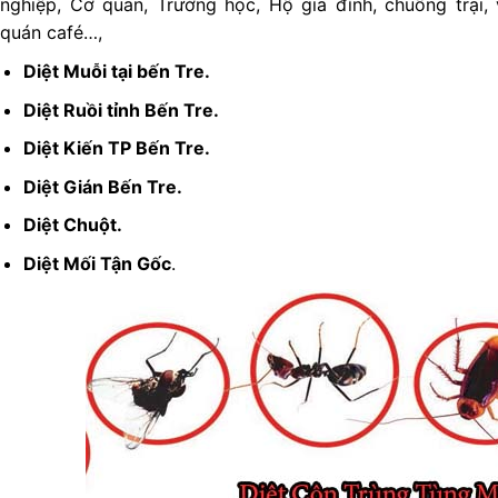
nghiệp, Cơ quan, Trường học, Hộ gia đình, chuồng trại,
quán café…,
Diệt Muỗi tại bến Tre.
Diệt Ruồi tỉnh Bến Tre.
Diệt Kiến TP Bến Tre.
Diệt Gián Bến Tre.
Diệt Chuột.
Diệt Mối Tận Gốc
.