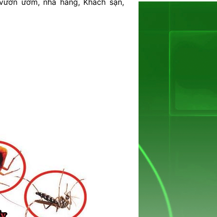
 vườn ươm, nhà hàng, Khách sạn,