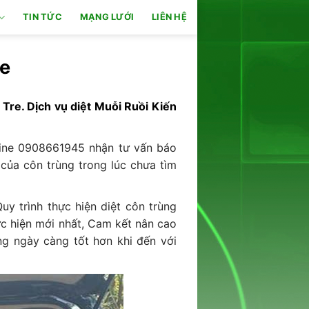
TIN TỨC
MẠNG LƯỚI
LIÊN HỆ
re
Tre. Dịch vụ diệt Muỗi Ruồi Kiến
tline 0908661945 nhận tư vấn báo
 của côn trùng trong lúc chưa tìm
uy trình thực hiện diệt côn trùng
c hiện mới nhất, Cam kết nân cao
g ngày càng tốt hơn khi đến với