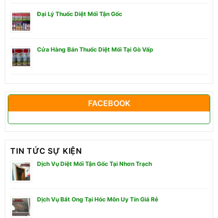
Đại Lý Thuốc Diệt Mối Tận Gốc
Cửa Hàng Bán Thuốc Diệt Mối Tại Gò Vấp
FACEBOOK
TIN TỨC SỰ KIỆN
Dịch Vụ Diệt Mối Tận Gốc Tại Nhơn Trạch
Dịch Vụ Bắt Ong Tại Hóc Môn Uy Tín Giá Rẻ