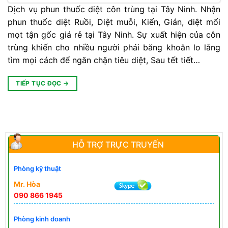
Dịch vụ phun thuốc diệt côn trùng tại Tây Ninh. Nhận
phun thuốc diệt Ruồi, Diệt muỗi, Kiến, Gián, diệt mối
mọt tận gốc giá rẻ tại Tây Ninh. Sự xuất hiện của côn
trùng khiến cho nhiều người phải băng khoăn lo lắng
tìm mọi cách để ngăn chặn tiêu diệt, Sau tết tiết…
TIẾP TỤC ĐỌC
→
HỖ TRỢ TRỰC TRUYẾN
Phòng kỹ thuật
Mr. Hòa
090 866 1945
Phòng kinh doanh