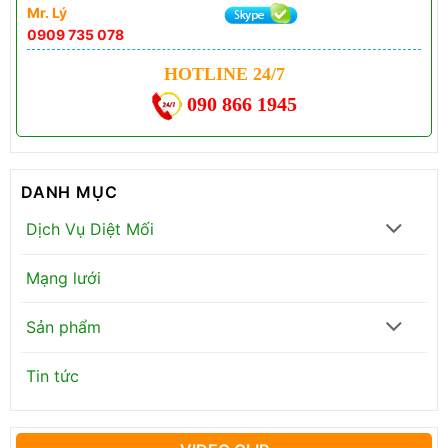
Mr. Lý
0909 735 078
HOTLINE 24/7
090 866 1945
DANH MỤC
Dịch Vụ Diệt Mối
Mạng lưới
Sản phẩm
Tin tức