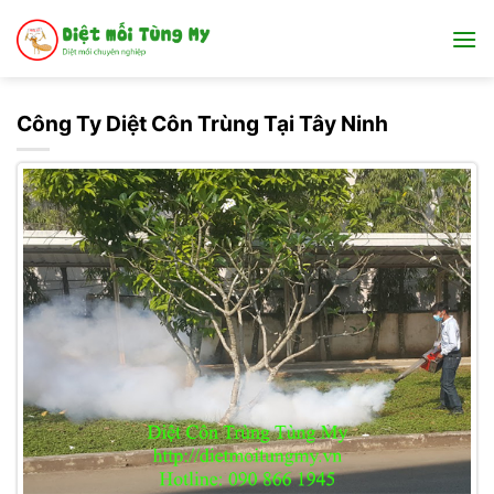
Bỏ
qua
nội
dung
Công Ty Diệt Côn Trùng Tại Tây Ninh