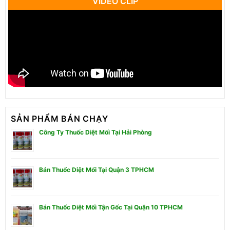
VIDEO CLIP
SẢN PHẨM BÁN CHẠY
Công Ty Thuốc Diệt Mối Tại Hải Phòng
Bán Thuốc Diệt Mối Tại Quận 3 TPHCM
Bán Thuốc Diệt Mối Tận Gốc Tại Quận 10 TPHCM