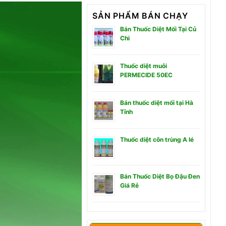
SẢN PHẨM BÁN CHẠY
Bán Thuốc Diệt Mối Tại Củ
Chi
Thuốc diệt muỗi
PERMECIDE 50EC
Bán thuốc diệt mối tại Hà
Tỉnh
Thuốc diệt côn trùng A lé
Bán Thuốc Diệt Bọ Đậu Đen
Giá Rẻ