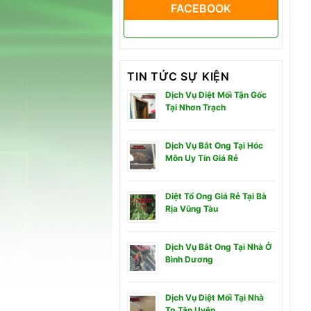
FACEBOOK
TIN TỨC SỰ KIỆN
Dịch Vụ Diệt Mối Tận Gốc
Tại Nhơn Trạch
Dịch Vụ Bắt Ong Tại Hóc
Môn Uy Tín Giá Rẻ
Diệt Tổ Ong Giá Rẻ Tại Bà
Rịa Vũng Tàu
Dịch Vụ Bắt Ong Tại Nhà Ở
Bình Dương
Dịch Vụ Diệt Mối Tại Nhà
Tp Tân Uyên