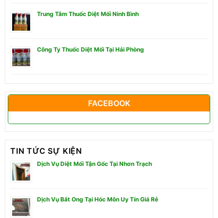
Trung Tâm Thuốc Diệt Mối Ninh Bình
Công Ty Thuốc Diệt Mối Tại Hải Phòng
FACEBOOK
TIN TỨC SỰ KIỆN
Dịch Vụ Diệt Mối Tận Gốc Tại Nhơn Trạch
Dịch Vụ Bắt Ong Tại Hóc Môn Uy Tín Giá Rẻ