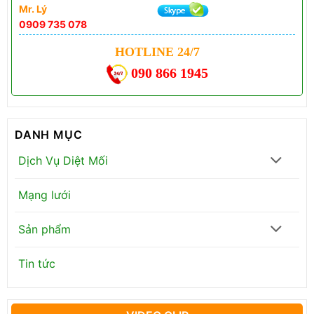
Mr. Lý
0909 735 078
HOTLINE 24/7
090 866 1945
DANH MỤC
Dịch Vụ Diệt Mối
Mạng lưới
Sản phẩm
Tin tức