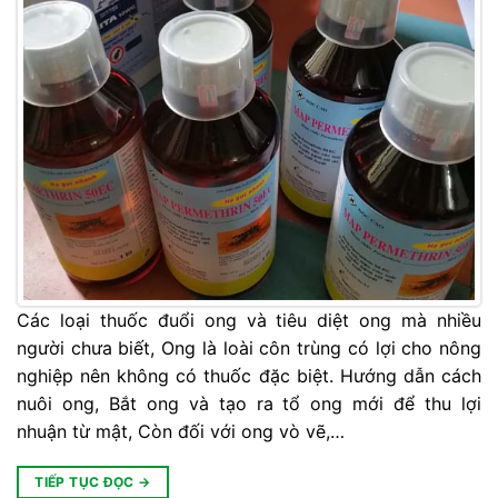
Các loại thuốc đuổi ong và tiêu diệt ong mà nhiều
người chưa biết, Ong là loài côn trùng có lợi cho nông
nghiệp nên không có thuốc đặc biệt. Hướng dẫn cách
nuôi ong, Bắt ong và tạo ra tổ ong mới để thu lợi
nhuận từ mật, Còn đối với ong vò vẽ,…
TIẾP TỤC ĐỌC
→