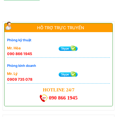
HỖ TRỢ TRỰC TRUYẾN
Phòng kỹ thuật
Mr. Hòa
090 866 1945
Phòng kinh doanh
Mr. Lý
0909 735 078
HOTLINE 24/7
090 866 1945