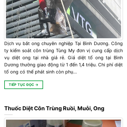
Dịch vụ bắt ong chuyên nghiệp Tại Bình Dương. Công
ty kiểm soát côn trùng Tùng My đơn vị cung cấp dịch
vụ diệt ong tại nhà giá rẻ. Giá diệt tổ ong tại Bình
Dương thường giao động từ 1 đến 1,4 triệu. Chi phí diệt
tổ ong có thể phát sinh còn phụ…
TIẾP TỤC ĐỌC
→
Thuốc Diệt Côn Trùng Ruồi, Muỗi, Ong