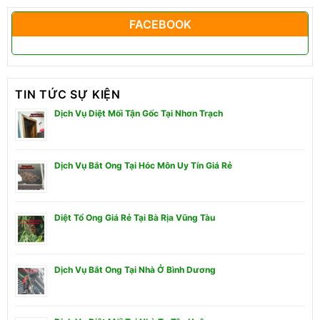
FACEBOOK
TIN TỨC SỰ KIỆN
Dịch Vụ Diệt Mối Tận Gốc Tại Nhơn Trạch
Dịch Vụ Bắt Ong Tại Hóc Môn Uy Tín Giá Rẻ
Diệt Tổ Ong Giá Rẻ Tại Bà Rịa Vũng Tàu
Dịch Vụ Bắt Ong Tại Nhà Ở Bình Dương