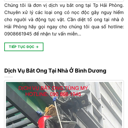
Chúng tôi là đơn vị dịch vụ bắt ong tại Tp Hải Phòng.
Chuyên xử lý các loại ong có nọc độc gây nguy hiểm
cho người và động tực vật. Cần diệt tổ ong tại nhà ở
Hải Phòng hãy gọi ngay cho chúng tôi qua số hotline:
0908661945 để nhận tư vấn miễn…
TIẾP TỤC ĐỌC
→
Dịch Vụ Bắt Ong Tại Nhà Ở Bình Dương