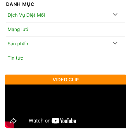
DANH MỤC
Dịch Vụ Diệt Mối
Mạng lưới
Sản phẩm
Tin tức
VIDEO CLIP