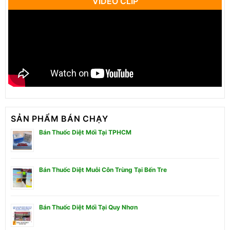
VIDEO CLIP
SẢN PHẨM BÁN CHẠY
Bán Thuốc Diệt Mối Tại TPHCM
Bán Thuốc Diệt Muỗi Côn Trùng Tại Bến Tre
Bán Thuốc Diệt Mối Tại Quy Nhơn