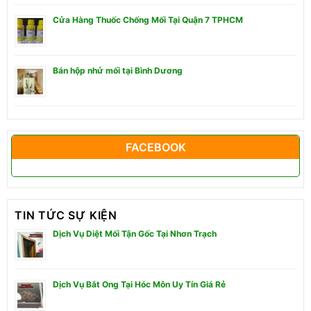
Cửa Hàng Thuốc Chống Mối Tại Quận 7 TPHCM
Bán hộp nhử mối tại Bình Dương
FACEBOOK
TIN TỨC SỰ KIỆN
Dịch Vụ Diệt Mối Tận Gốc Tại Nhơn Trạch
Dịch Vụ Bắt Ong Tại Hóc Môn Uy Tín Giá Rẻ