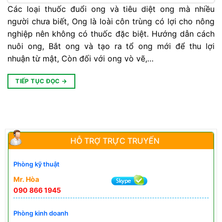
Các loại thuốc đuổi ong và tiêu diệt ong mà nhiều
người chưa biết, Ong là loài côn trùng có lợi cho nông
nghiệp nên không có thuốc đặc biệt. Hướng dẫn cách
nuôi ong, Bắt ong và tạo ra tổ ong mới để thu lợi
nhuận từ mật, Còn đối với ong vò vẽ,…
TIẾP TỤC ĐỌC
→
HỖ TRỢ TRỰC TRUYẾN
Phòng kỹ thuật
Mr. Hòa
090 866 1945
Phòng kinh doanh