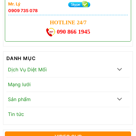
Mr. Lý
0909 735 078
HOTLINE 24/7
090 866 1945
DANH MỤC
Dịch Vụ Diệt Mối
Mạng lưới
Sản phẩm
Tin tức