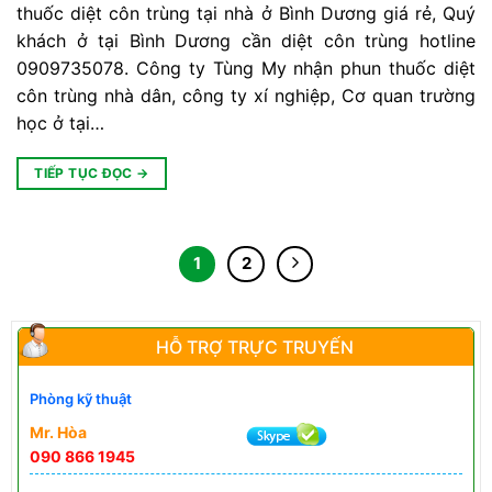
thuốc diệt côn trùng tại nhà ở Bình Dương giá rẻ, Quý
khách ở tại Bình Dương cần diệt côn trùng hotline
0909735078. Công ty Tùng My nhận phun thuốc diệt
côn trùng nhà dân, công ty xí nghiệp, Cơ quan trường
học ở tại…
TIẾP TỤC ĐỌC
→
1
2
HỖ TRỢ TRỰC TRUYẾN
Phòng kỹ thuật
Mr. Hòa
090 866 1945