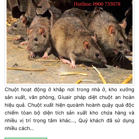
Chuột hoạt động ở khắp nơi trong nhà ở, kho xưởng
sản xuất, văn phòng, Giuair pháp diệt chuột an hoàn
hiệu quả. Chuột xuất hiện quoành hoành quậy quá độc
chiếm tòan bộ diện tích sản xuất kho chứa hàng và
nhiều vị trí trọng tâm khác…, Quý khách đã sử dụng
nhiều cách…