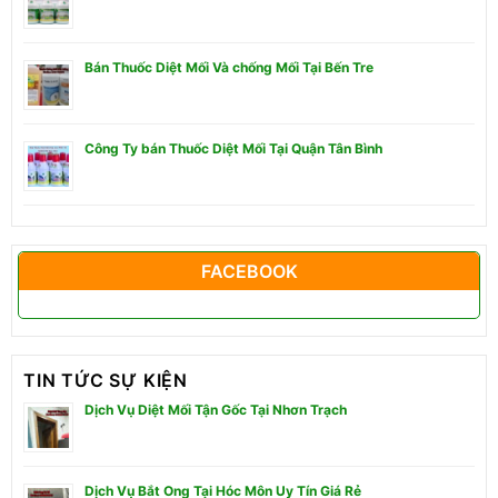
Bán Thuốc Diệt Mối Và chống Mối Tại Bến Tre
Công Ty bán Thuốc Diệt Mối Tại Quận Tân Bình
FACEBOOK
TIN TỨC SỰ KIỆN
Dịch Vụ Diệt Mối Tận Gốc Tại Nhơn Trạch
Dịch Vụ Bắt Ong Tại Hóc Môn Uy Tín Giá Rẻ