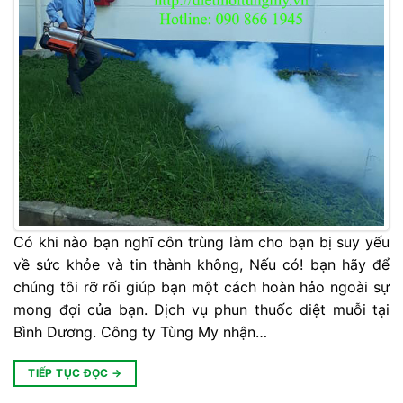
Có khi nào bạn nghĩ côn trùng làm cho bạn bị suy yếu
về sức khỏe và tin thành không, Nếu có! bạn hãy để
chúng tôi rỡ rối giúp bạn một cách hoàn hảo ngoài sự
mong đợi của bạn. Dịch vụ phun thuốc diệt muỗi tại
Bình Dương. Công ty Tùng My nhận…
TIẾP TỤC ĐỌC
→