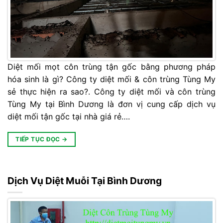
Diệt mối mọt côn trùng tận gốc bằng phương pháp
hóa sinh là gì? Công ty diệt mối & côn trùng Tùng My
sẻ thực hiện ra sao?. Công ty diệt mối và côn trùng
Tùng My tại Bình Dương là đơn vị cung cấp dịch vụ
diệt mối tận gốc tại nhà giá rẻ….
TIẾP TỤC ĐỌC
→
Dịch Vụ Diệt Muỗi Tại Bình Dương