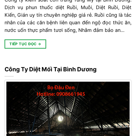
Dịch vụ phun thuốc diệt Ruồi, Muỗi, Diệt Ruồi, Diệt
Kiến, Gián uy tín chuyên nghiệp giá rẻ. Ruồi cũng là tác
nhân của các căn bệnh liên quan đến ngộ đọc thức ăn,
nước uốn thực phẩm tươi sống, Nhằm đảm bảo an…
TIẾP TỤC ĐỌC
→
Công Ty Diệt Mối Tại Bình Dương