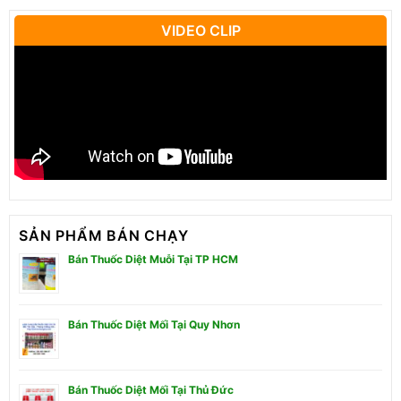
VIDEO CLIP
SẢN PHẨM BÁN CHẠY
Bán Thuốc Diệt Muỗi Tại TP HCM
Bán Thuốc Diệt Mối Tại Quy Nhơn
Bán Thuốc Diệt Mối Tại Thủ Đức