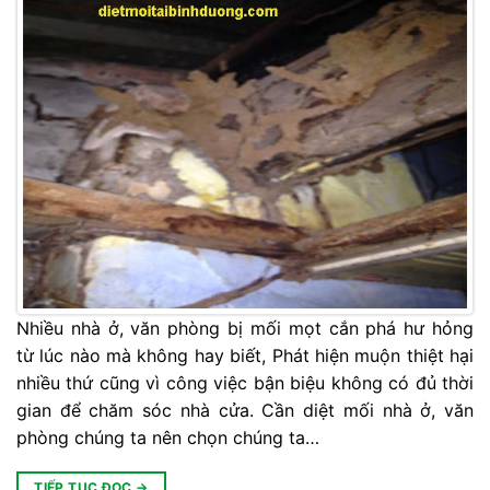
Nhiều nhà ở, văn phòng bị mối mọt cắn phá hư hỏng
từ lúc nào mà không hay biết, Phát hiện muộn thiệt hại
nhiều thứ cũng vì công việc bận biệu không có đủ thời
gian để chăm sóc nhà cửa. Cần diệt mối nhà ở, văn
phòng chúng ta nên chọn chúng ta…
TIẾP TỤC ĐỌC
→