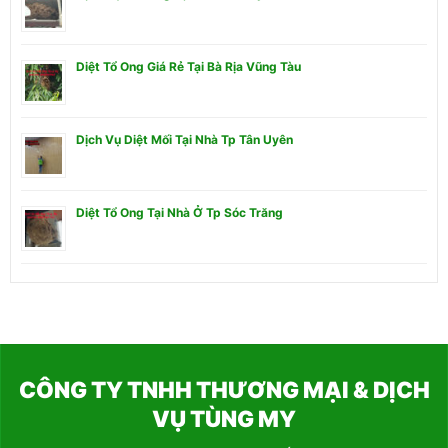
Diệt Tổ Ong Giá Rẻ Tại Bà Rịa Vũng Tàu
Dịch Vụ Diệt Mối Tại Nhà Tp Tân Uyên
Diệt Tổ Ong Tại Nhà Ở Tp Sóc Trăng
CÔNG TY TNHH THƯƠNG MẠI & DỊCH
VỤ TÙNG MY