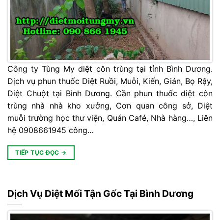
Công ty Tùng My diệt côn trùng tại tỉnh Bình Dương.
Dịch vụ phun thuốc Diệt Ruồi, Muỗi, Kiến, Gián, Bọ Rậy,
Diệt Chuột tại Bình Dương. Cần phun thuốc diệt côn
trùng nhà nhà kho xưởng, Cơn quan công sở, Diệt
muỗi trường học thư viện, Quán Café, Nhà hàng…, Liên
hệ 0908661945 công…
TIẾP TỤC ĐỌC
→
Dịch Vụ Diệt Mối Tận Gốc Tại Bình Dương