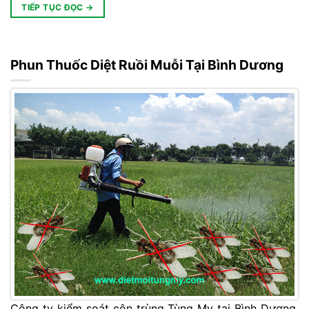
TIẾP TỤC ĐỌC
→
Phun Thuốc Diệt Ruồi Muỗi Tại Bình Dương
Công ty kiểm soát côn trùng Tùng My tại Bình Dương.