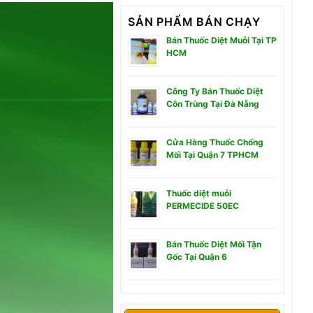
SẢN PHẨM BÁN CHẠY
Bán Thuốc Diệt Muỗi Tại TP
HCM
Công Ty Bán Thuốc Diệt
Côn Trùng Tại Đà Nẵng
Cửa Hàng Thuốc Chống
Mối Tại Quận 7 TPHCM
Thuốc diệt muỗi
PERMECIDE 50EC
Bán Thuốc Diệt Mối Tận
Gốc Tại Quận 6