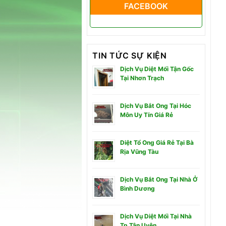
FACEBOOK
TIN TỨC SỰ KIỆN
Dịch Vụ Diệt Mối Tận Gốc
Tại Nhơn Trạch
Dịch Vụ Bắt Ong Tại Hóc
Môn Uy Tín Giá Rẻ
Diệt Tổ Ong Giá Rẻ Tại Bà
Rịa Vũng Tàu
Dịch Vụ Bắt Ong Tại Nhà Ở
Bình Dương
Dịch Vụ Diệt Mối Tại Nhà
Tp Tân Uyên