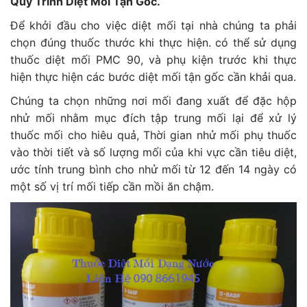
Quy Trình Diệt Mối Tận Gốc.
Để khởi đầu cho việc diệt mối tại nhà chúng ta phải
chọn đúng thuốc thước khi thực hiện. có thể sử dụng
thuốc diệt mối PMC 90, và phụ kiện trước khi thực
hiện thực hiện các bước diệt mối tận gốc cần khải qua.
Chúng ta chọn những nơi mối đang xuất để đặc hộp
nhử mối nhằm mục đích tập trung mối lại để xử lý
thuốc mối cho hiêu quả, Thời gian nhử mối phụ thuốc
vào thời tiết và số lượng mối của khi vực cần tiêu diệt,
ước tính trung bình cho nhử mối từ 12 đến 14 ngày có
một số vị trí mối tiếp cần mồi ăn chậm.