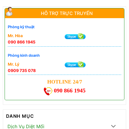
HỖ TRỢ TRỰC TRUYẾN
Phòng kỹ thuật
Mr. Hòa
090 866 1945
Phòng kinh doanh
Mr. Lý
0909 735 078
HOTLINE 24/7
090 866 1945
DANH MỤC
Dịch Vụ Diệt Mối