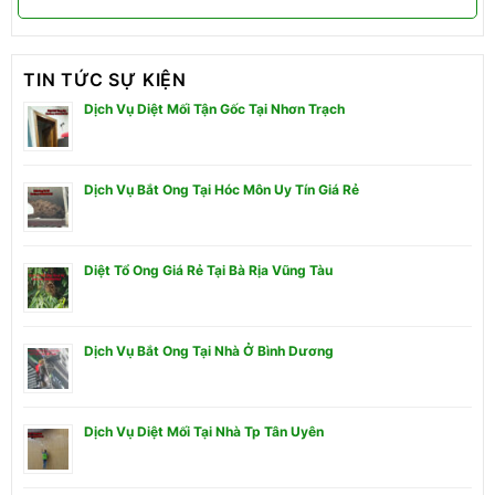
TIN TỨC SỰ KIỆN
Dịch Vụ Diệt Mối Tận Gốc Tại Nhơn Trạch
Dịch Vụ Bắt Ong Tại Hóc Môn Uy Tín Giá Rẻ
Diệt Tổ Ong Giá Rẻ Tại Bà Rịa Vũng Tàu
Dịch Vụ Bắt Ong Tại Nhà Ở Bình Dương
Dịch Vụ Diệt Mối Tại Nhà Tp Tân Uyên