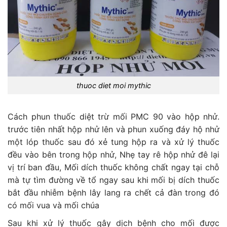
thuoc diet moi mythic
Cách phun thuốc diệt trừ mối PMC 90 vào hộp nhử.
trước tiên nhất hộp nhử lên và phun xuống đáy hộ nhử
một lóp thuốc sau đó xẻ tung hộp ra và xử lý thuốc
đều vào bên trong hộp nhử, Nhẹ tay rê hộp nhử đê lại
vị trí ban đầu, Mối dích thuốc không chất ngay tại chỗ
mà tự tìm đường về tổ ngay sau khi mối bị dích thuốc
bắt đầu nhiễm bệnh lây lang ra chết cả đàn trong đó
có mối vua và mối chúa
Sau khi xử lý thuốc gây dịch bệnh cho mối được