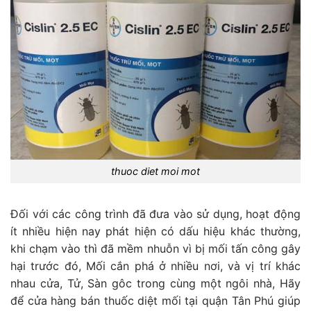
thuoc diet moi mot
Đối với các công trình đã đưa vào sử dụng, hoạt động
ít nhiều hiện nay phát hiện có dấu hiệu khác thường,
khi chạm vào thì đã mềm nhuỗn vì bị mối tấn công gây
hại trước đó, Mối cắn phá ở nhiều nơi, và vị trí khác
nhau cửa, Tử, Sàn gôc trong cùng một ngôi nhà, Hãy
để cửa hàng bán thuốc diệt mối tại quận Tân Phú giúp