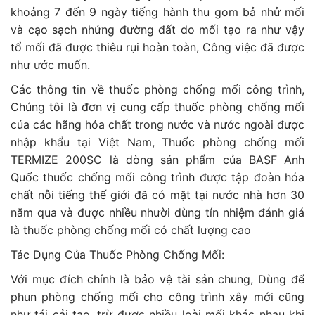
khoảng 7 đến 9 ngày tiếng hành thu gom bả nhử mối
và cạo sạch nhứng đường đất do mối tạo ra như vậy
tổ mối đã được thiêu rụi hoàn toàn, Công việc đã được
như ước muốn.
Các thông tin về thuốc phòng chống mối công trình,
Chúng tôi là đơn vị cung cấp thuốc phòng chống mối
của các hãng hóa chất trong nước và nước ngoài được
nhập khẩu tại Việt Nam, Thuốc phòng chống mối
TERMIZE 200SC là dòng sản phẩm của BASF Anh
Quốc thuốc chống mối công trình được tập đoàn hóa
chất nỗi tiếng thế giới đã có mặt tại nước nhà hơn 30
năm qua và được nhiều nhười dùng tín nhiệm đánh giá
là thuốc phòng chống mối có chất lượng cao
Tác Dụng Của Thuốc Phòng Chống Mối:
Với mục đích chính là bảo vệ tài sản chung, Dùng để
phun phòng chống mối cho công trình xây mới cũng
như tái cải tạo, trừ được nhiều loài mối khác nhau khi