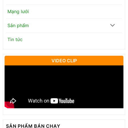
Mạng lưới
Sản phẩm
Tin tức
VIDEO CLIP
SẢN PHẨM BÁN CHẠY