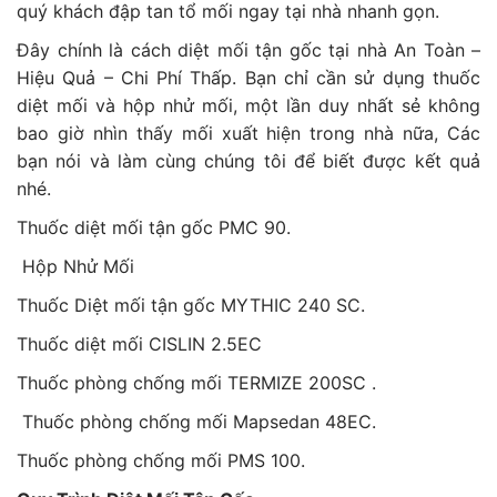
quý khách đập tan tổ mối ngay tại nhà nhanh gọn.
Đây chính là cách diệt mối tận gốc tại nhà An Toàn –
Hiệu Quả – Chi Phí Thấp. Bạn chỉ cần sử dụng thuốc
diệt mối và hộp nhử mối, một lần duy nhất sẻ không
bao giờ nhìn thấy mối xuất hiện trong nhà nữa, Các
bạn nói và làm cùng chúng tôi để biết được kết quả
nhé.
Thuốc diệt mối tận gốc PMC 90.
Hộp Nhử Mối
Thuốc Diệt mối tận gốc MYTHIC 240 SC.
Thuốc diệt mối CISLIN 2.5EC
Thuốc phòng chống mối TERMIZE 200SC .
Thuốc phòng chống mối Mapsedan 48EC.
Thuốc phòng chống mối PMS 100.