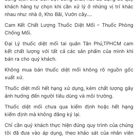
khách hàng tự chọn khi cần xử lý ở nhứng vị trí khác
nhau như: nhà ở, Kho Bãi, Vườn cây….
Cam Kết Chất Lượng Thuốc Diệt Mối – Thuốc Phòng
Chống Mối.
Đại Lý thuốc diệt mối tai quân Tân Phú,TPHCM cam
kết chất lượng với tất cả các sản phẩm của mình khi
bán ra cho quý khách.
Không mua bán thuốc diệt mối không rõ nguồn gốc
xuất xứ.
Thuốc diệt mối hết hạng xử dụng, kém chất lượng gây
ảnh hưởng đến người tiêu dùng và môi trường.
Thuốc diệt mối chưa qua kiểm định hoặc hết hạng
kiểm định mà không đăng ký lại.
Chỉ cần quý khách thực hiện đúng quy trình của chúng
tôi đã đưa vào áp dụng, theo khảo sát của nhân viên