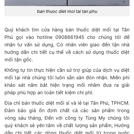
ban thuoc diet moi tai tan phu
Quý khách tìm cửa hàng bán thuốc diệt mối tại Tân
Phú gọi vào hotline 0908661945 cho chúng tôi để
nhận tư vấn sử dụng, Có nhân viên giao đến tận nhà
hướng dẫn chi tiết cụ thể về cách sử dụng thuốc diệt
mối tận gốc.
Không tự tin thực hiện cần sử trợ giúp của dịch vụ diệt
mối tại nhà chúng tôi luôn sẵn sàn đón nhận. Miễn phí
khảo sát nắm bắt hiện trạng mối nhằm đưa ra giải
pháp phù hợp an toàn tiết kiệm chi phí.
Địa chỉ bán thuốc diệt mối sỉ và lẻ tại Tân Phú, TPHCM.
Đảm bảo giá ổn định chất cả các sản phẩm trong
vòng sáu tháng, Đến với công ty Tùng My chúng tôi
quý khách sẻ yên tâm về chất lượng sản phẩm, Hướng
dẫn chi tiết các dòng thuốc diệt mối từ trong nước