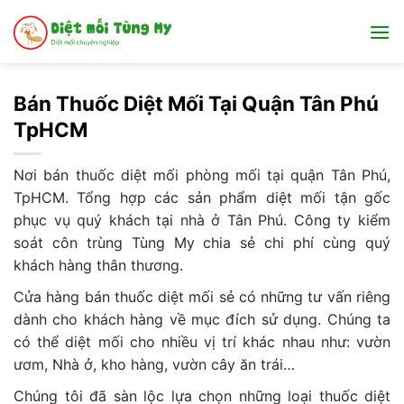
Bỏ
qua
nội
dung
Bán Thuốc Diệt Mối Tại Quận Tân Phú
TpHCM
Nơi bán thuốc diệt mối phòng mối tại quận Tân Phú,
TpHCM. Tổng hợp các sản phẩm diệt mối tận gốc
phục vụ quý khách tại nhà ở Tân Phú. Công ty kiểm
soát côn trùng Tùng My chia sẻ chi phí cùng quý
khách hàng thân thương.
Cửa hàng bán thuốc diệt mối sẻ có những tư vấn riêng
dành cho khách hàng về mục đích sử dụng. Chúng ta
có thể diệt mối cho nhiều vị trí khác nhau như: vườn
ươm, Nhà ở, kho hàng, vườn cây ăn trái…
Chúng tôi đã sàn lộc lựa chọn những loại thuốc diệt