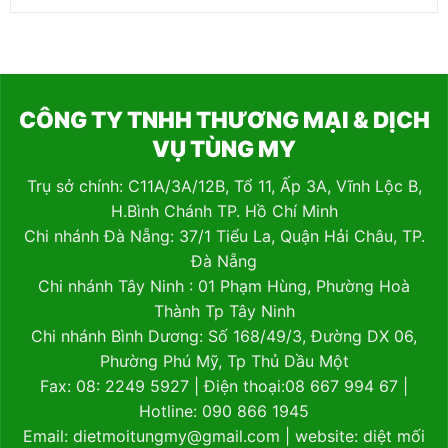
CÔNG TY TNHH THƯƠNG MẠI & DỊCH
VỤ TÙNG MY
Trụ sở chính: C11A/3A/12B, Tổ 11, Ấp 3A, Vĩnh Lộc B,
H.Bình Chánh TP. Hồ Chí Minh
Chi nhánh Đà Nẵng: 37/1 Tiểu La, Quận Hải Châu, TP.
Đà Nẵng
Chi nhánh Tây Ninh : 01 Phạm Hùng, Phường Hoà
Thành Tp Tây Ninh
Chi nhánh Bình Dương: Số 168/49/3, Đường DX 06,
Phường Phú Mỹ, Tp Thủ Dầu Một
Fax: 08: 2249 5927 | Điện thoại:08 667 994 67 |
Hotline: 090 866 1945
Email: dietmoitungmy@gmail.com | website:
diệt mối