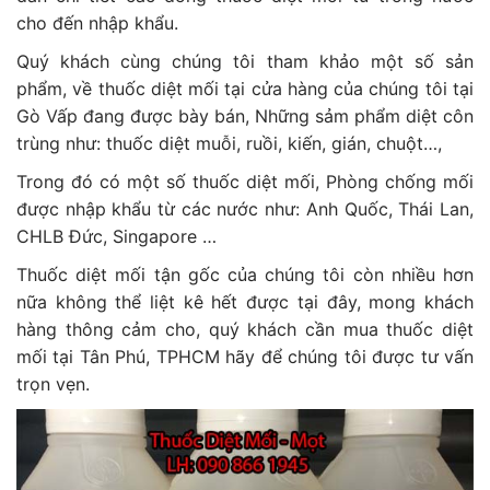
cho đến nhập khẩu.
Quý khách cùng chúng tôi tham khảo một số sản
phẩm, về thuốc diệt mối tại cửa hàng của chúng tôi tại
Gò Vấp đang được bày bán, Những sảm phẩm diệt côn
trùng như: thuốc diệt muỗi, ruồi, kiến, gián, chuột…,
Trong đó có một số thuốc diệt mối, Phòng chống mối
được nhập khẩu từ các nước như: Anh Quốc, Thái Lan,
CHLB Đức, Singapore …
Thuốc diệt mối tận gốc của chúng tôi còn nhiều hơn
nữa không thể liệt kê hết được tại đây, mong khách
hàng thông cảm cho, quý khách cần mua thuốc diệt
mối tại Tân Phú, TPHCM hãy để chúng tôi được tư vấn
trọn vẹn.