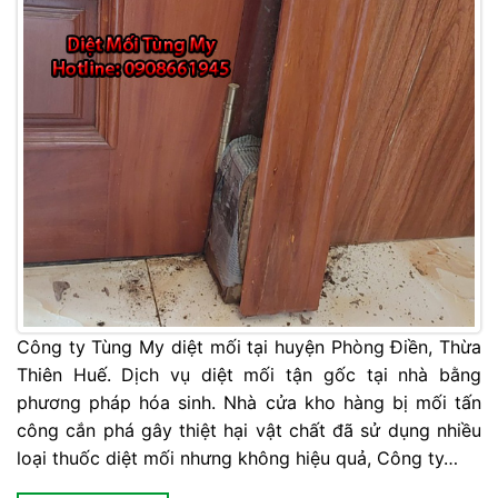
Công ty Tùng My diệt mối tại huyện Phòng Điền, Thừa
Thiên Huế. Dịch vụ diệt mối tận gốc tại nhà bằng
phương pháp hóa sinh. Nhà cửa kho hàng bị mối tấn
công cắn phá gây thiệt hại vật chất đã sử dụng nhiều
loại thuốc diệt mối nhưng không hiệu quả, Công ty…