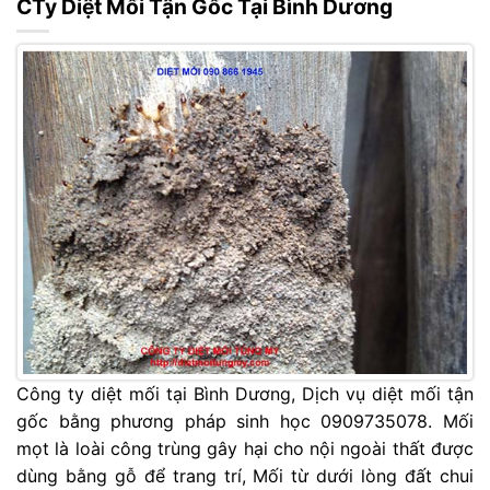
CTy Diệt Mối Tận Gốc Tại Bình Dương
Công ty diệt mối tại Bình Dương, Dịch vụ diệt mối tận
gốc bằng phương pháp sinh học 0909735078. Mối
mọt là loài công trùng gây hại cho nội ngoài thất được
dùng bằng gỗ để trang trí, Mối từ dưới lòng đất chui