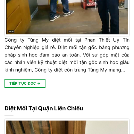
Công ty Tùng My diệt mối tại Phan Thiết Uy Tín
Chuyên Nghiệp giá rẻ. Diệt mối tận gốc bằng phương
pháp sinh học đảm bảo an toàn. Với sự góp mặt của
các nhân viên kỹ thuật diệt mối tận gốc sinh học giàu
kinh nghiệm, Công ty diệt côn trùng Tùng My mang…
TIẾP TỤC ĐỌC
→
Diệt Mối Tại Quận Liên Chiểu