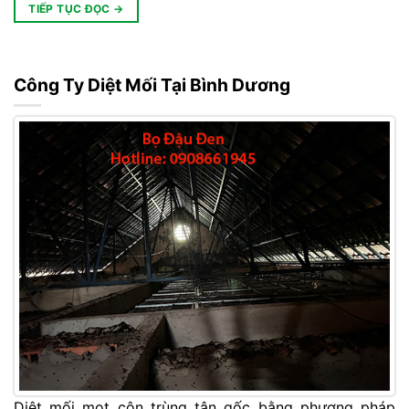
TIẾP TỤC ĐỌC
→
Công Ty Diệt Mối Tại Bình Dương
Diệt mối mọt côn trùng tận gốc bằng phương pháp