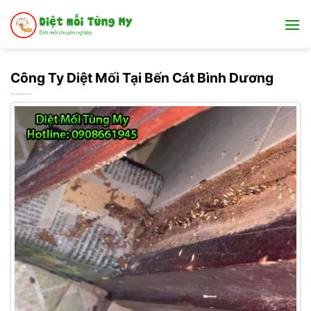
Bỏ
qua
nội
dung
Công Ty Diệt Mối Tại Bến Cát Bình Dương