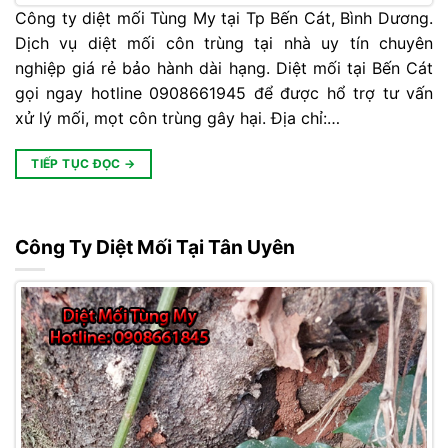
Công ty diệt mối Tùng My tại Tp Bến Cát, Bình Dương.
Dịch vụ diệt mối côn trùng tại nhà uy tín chuyên
nghiệp giá rẻ bảo hành dài hạng. Diệt mối tại Bến Cát
gọi ngay hotline 0908661945 để được hổ trợ tư vấn
xử lý mối, mọt côn trùng gây hại. Địa chỉ:…
TIẾP TỤC ĐỌC
→
Công Ty Diệt Mối Tại Tân Uyên