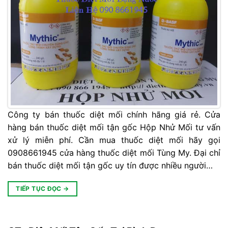
Công ty bán thuốc diệt mối chính hãng giá rẻ. Cửa
hàng bán thuốc diệt mối tận gốc Hộp Nhử Mối tư vấn
xử lý miễn phí. Cần mua thuốc diệt mối hãy gọi
0908661945 cửa hàng thuốc diệt mối Tùng My. Đại chỉ
bán thuốc diệt mối tận gốc uy tín được nhiều người…
TIẾP TỤC ĐỌC
→