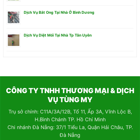
Dịch Vụ Bắt Ong Tại Nhà Ở Bình Dương
Dịch Vụ Diệt Mối Tại Nhà Tp Tân Uyên
CÔNG TY TNHH THƯƠNG MẠI & DỊCH
VỤ TÙNG MY
Trụ sở chính: C11A/3A/12B, Tổ 11, Ấp 3A, Vĩnh Lộc B,
H.Bình Chánh TP. Hồ Chí Minh
Chi nhánh Đà Nẵng: 37/1 Tiểu La, Quận Hải Châu, TP.
Đà Nẵng