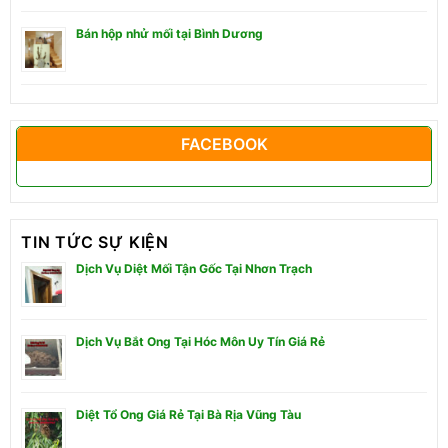
Bán hộp nhử mối tại Bình Dương
FACEBOOK
TIN TỨC SỰ KIỆN
Dịch Vụ Diệt Mối Tận Gốc Tại Nhơn Trạch
Dịch Vụ Bắt Ong Tại Hóc Môn Uy Tín Giá Rẻ
Diệt Tổ Ong Giá Rẻ Tại Bà Rịa Vũng Tàu