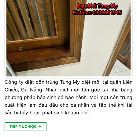
Công ty diệt côn trùng Tùng My diệt mối tại quận Liên
Chiểu, Đà Nẵng. Nhận diệt mối tận gốc tại nhà bằng
phương pháp hóa sinh có bảo hành. Mối mọt côn trùng
xuất hiện làm đau đầu cho cá nhân và tập thể khi tài
sản bị hủy hoại, phát sinh khoản phí…
TIẾP TỤC ĐỌC
→