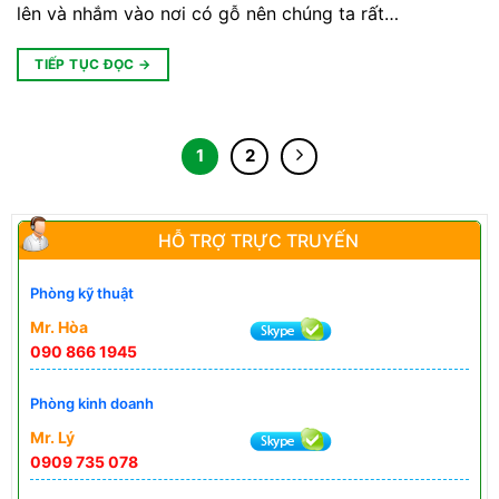
lên và nhắm vào nơi có gỗ nên chúng ta rất…
TIẾP TỤC ĐỌC
→
1
2
HỖ TRỢ TRỰC TRUYẾN
Phòng kỹ thuật
Mr. Hòa
090 866 1945
Phòng kinh doanh
Mr. Lý
0909 735 078