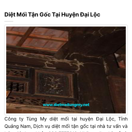
Diệt Mối Tận Gốc Tại Huyện Đại Lộc
Công ty Tùng My diệt mối tại huyện Đại Lộc, Tỉnh
Quảng Nam, Dịch vụ diệt mối tận gốc tại nhà tư vấn và