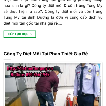
hóa sinh là gì? Công ty diệt mối & côn trùng Tùng My
sẻ thực hiện ra sao?. Công ty diệt mối và côn trùng
Tùng My tại Bình Dương là đơn vị cung cấp dịch vụ
diệt mối tận gốc tại nhà giá rẻ….
TIẾP TỤC ĐỌC
→
Công Ty Diệt Mối Tại Phan Thiết Giá Rẻ