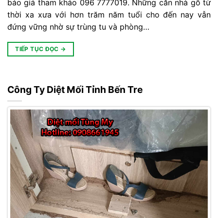
báo giá tham khảo 096 7777019. Những căn nhà gỗ từ
thời xa xưa với hơn trăm năm tuổi cho đến nay vẫn
đứng vững nhờ sự trùng tu và phòng…
TIẾP TỤC ĐỌC
→
Công Ty Diệt Mối Tỉnh Bến Tre