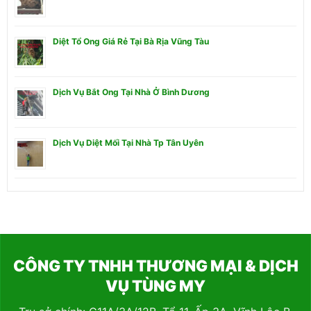
Diệt Tổ Ong Giá Rẻ Tại Bà Rịa Vũng Tàu
Dịch Vụ Bắt Ong Tại Nhà Ở Bình Dương
Dịch Vụ Diệt Mối Tại Nhà Tp Tân Uyên
CÔNG TY TNHH THƯƠNG MẠI & DỊCH
VỤ TÙNG MY