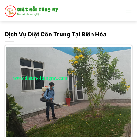
Bỏ
qua
nội
dung
Dịch Vụ Diệt Côn Trùng Tại Biên Hòa