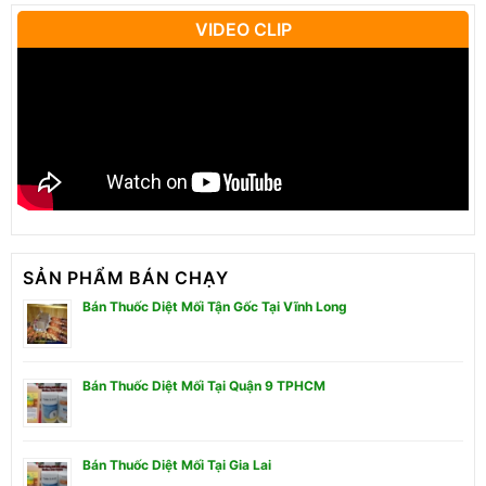
VIDEO CLIP
SẢN PHẨM BÁN CHẠY
Bán Thuốc Diệt Mối Tận Gốc Tại Vĩnh Long
Bán Thuốc Diệt Mối Tại Quận 9 TPHCM
Bán Thuốc Diệt Mối Tại Gia Lai