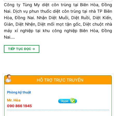
Công ty Tùng My diệt côn trùng tại Biên Hòa, Đồng
Nai. Dịch vụ phun thuốc diệt côn trùng tại nhà TP Biên
Hòa, Đồng Nai. Nhận Diệt Muỗi, Diệt Ruồi, Diệt Kiến,
Gián, Diệt Nhện, Diệt mối mọt tận gốc, Diệt chuột nhà
máy xí nghiệp tại khu công nghiệp Biên Hòa, Đồng
Nai….
TIẾP TỤC ĐỌC
→
HỖ TRỢ TRỰC TRUYẾN
Phòng kỹ thuật
Mr. Hòa
090 866 1945