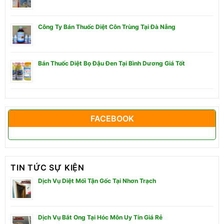
Công Ty Bán Thuốc Diệt Côn Trùng Tại Đà Nẵng
Bán Thuốc Diệt Bọ Đậu Đen Tại Bình Dương Giá Tốt
FACEBOOK
TIN TỨC SỰ KIỆN
Dịch Vụ Diệt Mối Tận Gốc Tại Nhơn Trạch
Dịch Vụ Bắt Ong Tại Hóc Môn Uy Tín Giá Rẻ