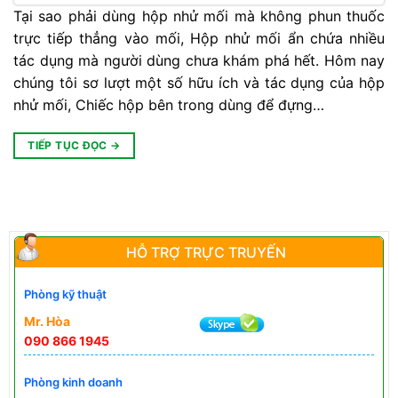
Tại sao phải dùng hộp nhử mối mà không phun thuốc
trực tiếp thẳng vào mối, Hộp nhử mối ẩn chứa nhiều
tác dụng mà người dùng chưa khám phá hết. Hôm nay
chúng tôi sơ lượt một số hữu ích và tác dụng của hộp
nhử mối, Chiếc hộp bên trong dùng để đựng…
TIẾP TỤC ĐỌC
→
HỖ TRỢ TRỰC TRUYẾN
Phòng kỹ thuật
Mr. Hòa
090 866 1945
Phòng kinh doanh