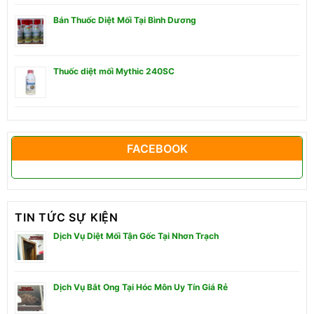
Bán Thuốc Diệt Mối Tại Bình Dương
Thuốc diệt mối Mythic 240SC
FACEBOOK
TIN TỨC SỰ KIỆN
Dịch Vụ Diệt Mối Tận Gốc Tại Nhơn Trạch
Dịch Vụ Bắt Ong Tại Hóc Môn Uy Tín Giá Rẻ