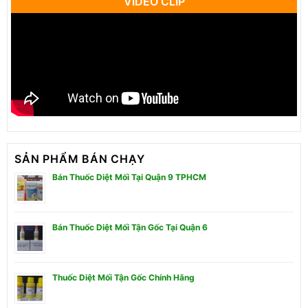
VIDEO CLIP
SẢN PHẨM BÁN CHẠY
Bán Thuốc Diệt Mối Tại Quận 9 TPHCM
Bán Thuốc Diệt Mối Tận Gốc Tại Quận 6
Thuốc Diệt Mối Tận Gốc Chính Hãng