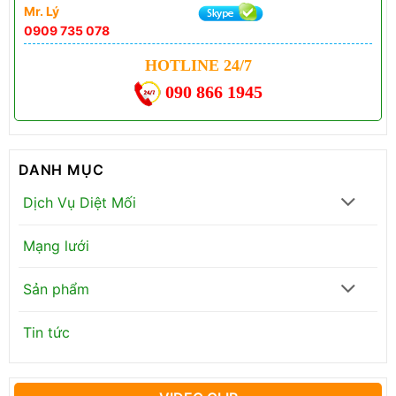
Mr. Lý
0909 735 078
HOTLINE 24/7
090 866 1945
DANH MỤC
Dịch Vụ Diệt Mối
Mạng lưới
Sản phẩm
Tin tức