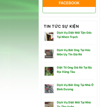
FACEBOOK
TIN TỨC SỰ KIỆN
Dịch Vụ Diệt Mối Tận Gốc
Tại Nhơn Trạch
Dịch Vụ Bắt Ong Tại Hóc
Môn Uy Tín Giá Rẻ
Diệt Tổ Ong Giá Rẻ Tại Bà
Rịa Vũng Tàu
Dịch Vụ Bắt Ong Tại Nhà Ở
Bình Dương
Dịch Vụ Diệt Mối Tại Nhà
Tp Tân Uyên