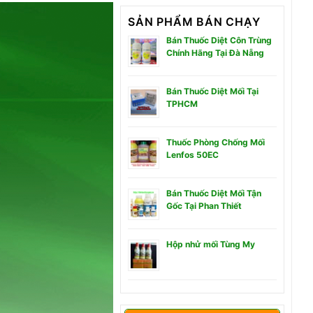
SẢN PHẨM BÁN CHẠY
Bán Thuốc Diệt Côn Trùng
Chính Hãng Tại Đà Nẵng
Bán Thuốc Diệt Mối Tại
TPHCM
Thuốc Phòng Chống Mối
Lenfos 50EC
Bán Thuốc Diệt Mối Tận
Gốc Tại Phan Thiết
Hộp nhử mối Tùng My