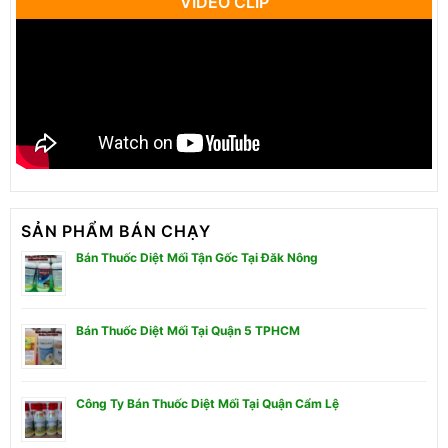
VIDEO CLIP
SẢN PHẨM BÁN CHẠY
Bán Thuốc Diệt Mối Tận Gốc Tại Đăk Nông
Bán Thuốc Diệt Mối Tại Quận 5 TPHCM
Công Ty Bán Thuốc Diệt Mối Tại Quận Cẩm Lệ