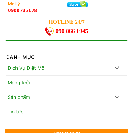
Mr. Lý
0909 735 078
HOTLINE 24/7
090 866 1945
DANH MỤC
Dịch Vụ Diệt Mối
Mạng lưới
Sản phẩm
Tin tức