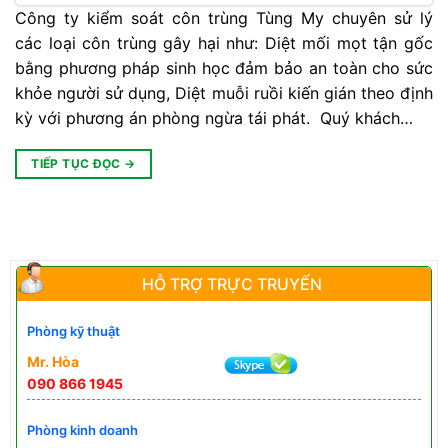
Công ty kiểm soát côn trùng Tùng My chuyên sử lý
các loại côn trùng gây hại như: Diệt mối mọt tận gốc
bằng phương pháp sinh học đảm bảo an toàn cho sức
khỏe người sử dụng, Diệt muỗi ruồi kiến gián theo định
kỳ với phương án phòng ngừa tái phát. Quý khách…
TIẾP TỤC ĐỌC
→
HỖ TRỢ TRỰC TRUYẾN
Phòng kỹ thuật
Mr. Hòa
090 866 1945
Phòng kinh doanh