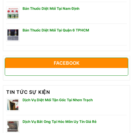
Bán Thuốc Diệt Mối Tại Nam Định
Bán Thuốc Diệt Mối Tại Quận 6 TPHCM
FACEBOOK
TIN TỨC SỰ KIỆN
Dịch Vụ Diệt Mối Tận Gốc Tại Nhơn Trạch
Dịch Vụ Bắt Ong Tại Hóc Môn Uy Tín Giá Rẻ