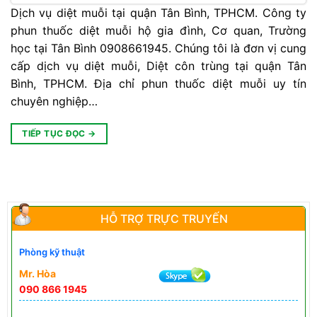
Dịch vụ diệt muỗi tại quận Tân Bình, TPHCM. Công ty
phun thuốc diệt muỗi hộ gia đình, Cơ quan, Trường
học tại Tân Bình 0908661945. Chúng tôi là đơn vị cung
cấp dịch vụ diệt muỗi, Diệt côn trùng tại quận Tân
Bình, TPHCM. Địa chỉ phun thuốc diệt muỗi uy tín
chuyên nghiệp…
TIẾP TỤC ĐỌC
→
HỖ TRỢ TRỰC TRUYẾN
Phòng kỹ thuật
Mr. Hòa
090 866 1945