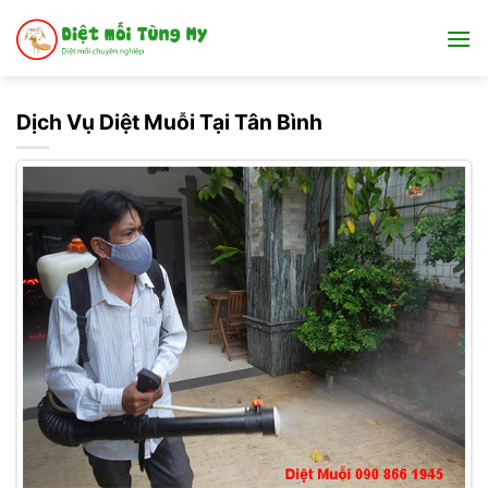
Bỏ
qua
nội
dung
Dịch Vụ Diệt Muỗi Tại Tân Bình