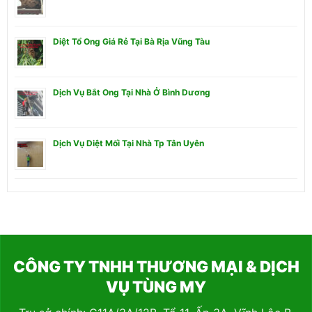
Diệt Tổ Ong Giá Rẻ Tại Bà Rịa Vũng Tàu
Dịch Vụ Bắt Ong Tại Nhà Ở Bình Dương
Dịch Vụ Diệt Mối Tại Nhà Tp Tân Uyên
CÔNG TY TNHH THƯƠNG MẠI & DỊCH
VỤ TÙNG MY