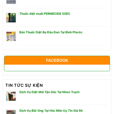
Thuốc diệt muỗi PERMECIDE 50EC
Bán Thuốc Diệt Bọ Đầu Đen Tại Bình Phước
FACEBOOK
TIN TỨC SỰ KIỆN
Dịch Vụ Diệt Mối Tận Gốc Tại Nhơn Trạch
Dịch Vụ Bắt Ong Tại Hóc Môn Uy Tín Giá Rẻ