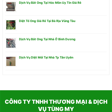
Dịch Vụ Bắt Ong Tại Hóc Môn Uy Tín Giá Rẻ
Diệt Tổ Ong Giá Rẻ Tại Bà Rịa Vũng Tàu
Dịch Vụ Bắt Ong Tại Nhà Ở Bình Dương
Dịch Vụ Diệt Mối Tại Nhà Tp Tân Uyên
CÔNG TY TNHH THƯƠNG MẠI & DỊCH
VỤ TÙNG MY