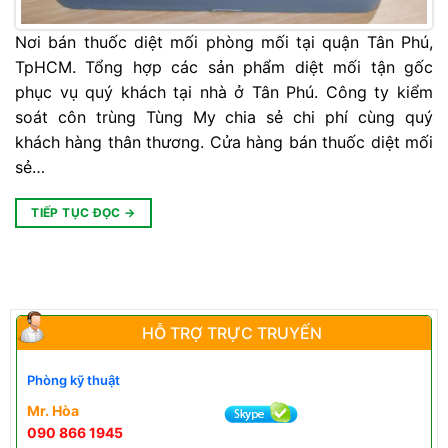
Nơi bán thuốc diệt mối phòng mối tại quận Tân Phú,
TpHCM. Tổng hợp các sản phẩm diệt mối tận gốc
phục vụ quý khách tại nhà ở Tân Phú. Công ty kiểm
soát côn trùng Tùng My chia sẻ chi phí cùng quý
khách hàng thân thương. Cửa hàng bán thuốc diệt mối
sẻ…
TIẾP TỤC ĐỌC
→
HỖ TRỢ TRỰC TRUYẾN
Phòng kỹ thuật
Mr. Hòa
090 866 1945