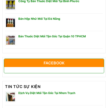
Công Ty Bán Thuốc Diệt Mối Tại Bình Phước
Bán Hộp Nhử Mối Tại Đà Nẵng
Bán Thuốc Diệt Mối Tận Gốc Tại Quận 10 TPHCM
FACEBOOK
TIN TỨC SỰ KIỆN
Dịch Vụ Diệt Mối Tận Gốc Tại Nhơn Trạch