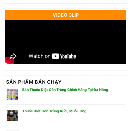
VIDEO CLIP
SẢN PHẨM BÁN CHẠY
Bán Thuốc Diệt Côn Trùng Chính Hãng Tại Đà Nẵng
Thuốc Diệt Côn Trùng Ruồi, Muỗi, Ong