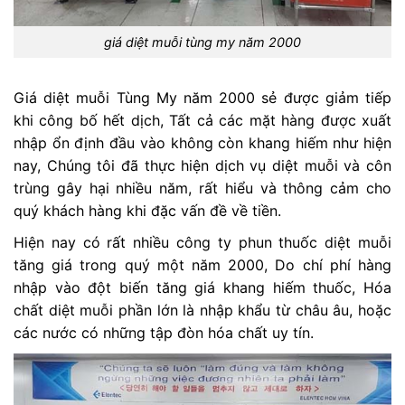
giá diệt muỗi tùng my năm 2000
Giá diệt muỗi Tùng My năm 2000 sẻ được giảm tiếp
khi công bố hết dịch, Tất cả các mặt hàng được xuất
nhập ổn định đầu vào không còn khang hiếm như hiện
nay, Chúng tôi đã thực hiện dịch vụ diệt muỗi và côn
trùng gây hại nhiều năm, rất hiểu và thông cảm cho
quý khách hàng khi đặc vấn đề về tiền.
Hiện nay có rất nhiều công ty phun thuốc diệt muỗi
tăng giá trong quý một năm 2000, Do chí phí hàng
nhập vào đột biến tăng giá khang hiếm thuốc, Hóa
chất diệt muỗi phần lớn là nhập khẩu từ châu âu, hoặc
các nước có những tập đòn hóa chất uy tín.