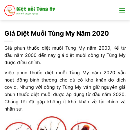
Bỏ
qua
nội
dung
Giá Diệt Muỗi Tùng My Năm 2020
Giá phun thuốc diệt muỗi Tùng My năm 2000, Kể từ
đầu năm 2000 đến nay giá diệt muỗi công ty Tùng My
được điều chỉnh.
Việc phun thuốc diệt muỗi Tùng My năm 2020 vẫn
hoạt động bình thường cho dù có khó khăn do dịch
covid, Nhưng với công ty Tùng My vẫn giữ nguyên giá
phun thuốc diệt muỗi được áp dụng từ đầu năm 2020,
Chúng tôi đã gặp không ít khó khăn về tài chính và
nhân sự.