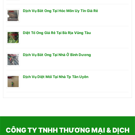
Dịch Vụ Bắt Ong Tại Hóc Môn Uy Tín Giá Rẻ
Diệt Tổ Ong Giá Rẻ Tại Bà Rịa Vũng Tàu
Dịch Vụ Bắt Ong Tại Nhà Ở Bình Dương
Dịch Vụ Diệt Mối Tại Nhà Tp Tân Uyên
CÔNG TY TNHH THƯƠNG MẠI & DỊCH