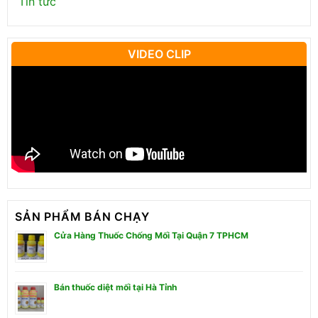
Tin tức
VIDEO CLIP
SẢN PHẨM BÁN CHẠY
Cửa Hàng Thuốc Chống Mối Tại Quận 7 TPHCM
Bán thuốc diệt mối tại Hà Tỉnh