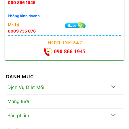
090 866 1945
Phòng kinh doanh
Mr. Lý
0909 735 078
HOTLINE 24/7
090 866 1945
DANH MỤC
Dịch Vụ Diệt Mối
Mạng lưới
Sản phẩm