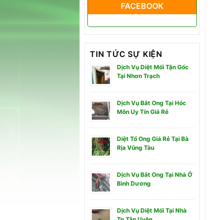
FACEBOOK
TIN TỨC SỰ KIỆN
Dịch Vụ Diệt Mối Tận Gốc
Tại Nhơn Trạch
Dịch Vụ Bắt Ong Tại Hóc
Môn Uy Tín Giá Rẻ
Diệt Tổ Ong Giá Rẻ Tại Bà
Rịa Vũng Tàu
Dịch Vụ Bắt Ong Tại Nhà Ở
Bình Dương
Dịch Vụ Diệt Mối Tại Nhà
Tp Tân Uyên