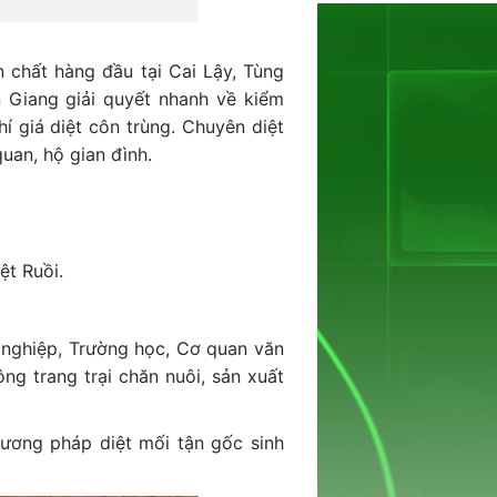
 chất hàng đầu tại Cai Lậy, Tùng
 Giang giải quyết nhanh về kiểm
hí giá diệt côn trùng. Chuyên diệt
uan, hộ gian đình.
ệt Ruồi.
í nghiệp, Trường học, Cơ quan văn
g trang trại chăn nuôi, sản xuất
hương pháp diệt mối tận gốc sinh