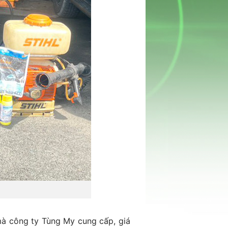
mà công ty Tùng My cung cấp, giá