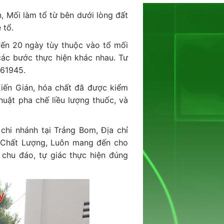
n, Mối làm tổ từ bên dưới lòng đất
 tổ.
 đến 20 ngày tùy thuộc vào tổ mối
 các bước thực hiện khác nhau. Tư
661945.
Kiến Gián, hóa chất đã được kiểm
huật pha chế liều lượng thuốc, và
chi nhánh tại Trảng Bom, Địa chỉ
à Chất Lượng, Luôn mang đến cho
 chu đáo, tự giác thực hiện đúng