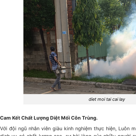
diet moi tai cai lay
Cam Kết Chất Lượng Diệt Mối Côn Trùng.
Với đội ngũ nhân viên giàu kinh nghiệm thực hiện, Luôn