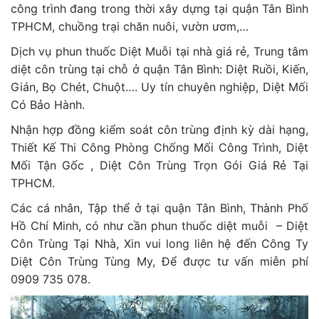
công trình đang trong thời xây dựng tại quận Tân Bình
TPHCM, chuồng trại chăn nuôi, vườn ươm,…
Dịch vụ phun thuốc Diệt Muỗi tại nhà giá rẻ, Trung tâm
diệt côn trùng tại chỗ ở quận Tân Bình: Diệt Ruồi, Kiến,
Gián, Bọ Chét, Chuột…. Uy tín chuyên nghiệp, Diệt Mối
Có Bảo Hành.
Nhận hợp đồng kiểm soát côn trùng định kỳ dài hạng,
Thiết Kế Thi Công Phòng Chống Mối Công Trình, Diệt
Mối Tận Gốc , Diệt Côn Trùng Trọn Gói Giá Rẻ Tại
TPHCM.
Các cá nhân, Tập thể ở tại quận Tân Bình, Thành Phố
Hồ Chí Minh, có như cần phun thuốc diệt muỗi – Diệt
Côn Trùng Tại Nhà, Xin vui long liên hệ đến Công Ty
Diệt Côn Trùng Tùng My, Để được tư vấn miễn phí
0909 735 078.