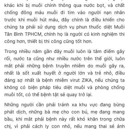
khác khi bị muỗi chính thông qua nước bọt, và chất
chống đông máu muỗi đi tim vào người nạn nhân
trước khi muỗi hút máu, đây chính là điều khiến cho
chúng ta phải sử dụng dịch vụ phun thuốc diệt Muỗi
Tân Bình TPHCM, chính họ là người có kinh nghiệm thi
công hơn, thiết bị thi công cũng tốt hơn.
Trong nhiều năm gần đây muỗi luôn là tâm điểm gây
rối, nước ta cũng như nhiều nước trên thế giới, luôn
mắt phải những bệnh truyền nhiễm do muỗi gây ra,
nhất là sốt xuất huyết ở người lớn và trẻ nhỏ, điều
đáng sợ nhất là bệnh nhiễm virut ZIKA, nếu chúng ta
không có biện pháp tiêu diệt muỗi và phòng chống
muỗi tốt, có thể bệnh tật sẻ quay trở lại.
Những người cần phải tránh xa khu vực đang bừng
phát dịch, những bà mẹ cho con bú, mẹ đang mang
bầu, khi mắt phải bệnh này rất khó khăn trong chữa
chị, vì phải cách ly con nhỏ, nếu mang thai sẻ ảnh