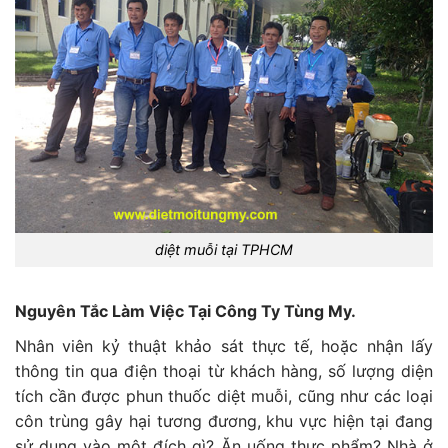
diệt muỗi tại TPHCM
Nguyên Tắc Làm Việc Tại Công Ty Tùng My.
Nhân viên kỷ thuật khảo sát thực tế, hoặc nhận lấy
thông tin qua điện thoại từ khách hàng, số lượng diện
tích cần được phun thuốc diệt muỗi, cũng như các loại
côn trùng gây hại tương đương, khu vực hiện tại đang
sử dụng vào một đích gì? Ăn uống thực phẩm? Nhà ở