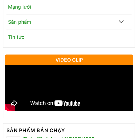
Mạng lưới
Sản phẩm
Tin tức
VIDEO CLIP
SẢN PHẨM BÁN CHẠY