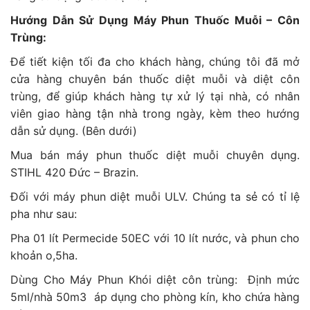
Hướng Dẫn Sử Dụng Máy Phun Thuốc Muỗi – Côn
Trùng:
Để tiết kiện tối đa cho khách hàng, chúng tôi đã mở
cửa hàng chuyên bán thuốc diệt muỗi và diệt côn
trùng, để giúp khách hàng tự xử lý tại nhà, có nhân
viên giao hàng tận nhà trong ngày, kèm theo hướng
dẫn sử dụng. (Bên dưới)
Mua bán máy phun thuốc diệt muỗi chuyên dụng.
STIHL 420 Đức – Brazin.
Đối với máy phun diệt muỗi ULV. Chúng ta sẻ có tỉ lệ
pha như sau:
Pha 01 lít Permecide 50EC với 10 lít nước, và phun cho
khoản o,5ha.
Dùng Cho Máy Phun Khói diệt côn trùng: Định mức
5ml/nhà 50m3 áp dụng cho phòng kín, kho chứa hàng