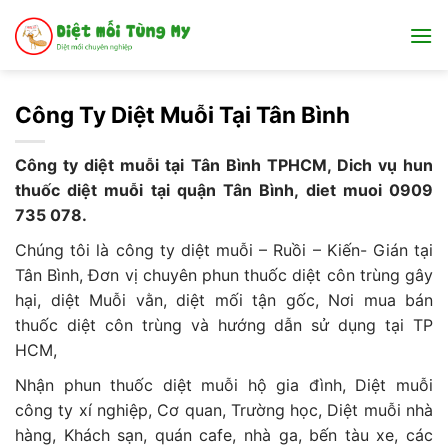
Bỏ
qua
nội
dung
Công Ty Diệt Muỗi Tại Tân Bình
Công ty diệt muỗi tại Tân Bình TPHCM, Dich vụ hun
thuốc diệt muỗi tại quận Tân Bình, diet muoi 0909
735 078.
Chúng tôi là công ty diệt muỗi – Ruồi – Kiến- Gián tại
Tân Bình, Đơn vị chuyên phun thuốc diệt côn trùng gây
hại, diệt Muỗi vằn, diệt mối tận gốc, Nơi mua bán
thuốc diệt côn trùng và hướng dẫn sử dụng tại TP
HCM,
Nhận phun thuốc diệt muỗi hộ gia đình, Diệt muỗi
công ty xí nghiệp, Cơ quan, Trường học, Diệt muỗi nhà
hàng, Khách sạn, quán cafe, nhà ga, bến tàu xe, các