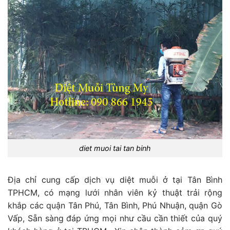
diet muoi tai tan binh
Địa chỉ cung cấp dịch vụ diệt muỗi ở tại Tân Bình
TPHCM, có mạng lưới nhân viên kỷ thuật trải rộng
khắp các quận Tân Phú, Tân Bình, Phú Nhuận, quận Gò
Vấp, Sẵn sàng đáp ứng mọi như cầu cần thiết của quý