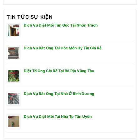
TIN TỨC SỰ KIỆN
Dịch Vụ Diệt Mối Tận Gốc Tại Nhơn Trạch
Dịch Vụ Bắt Ong Tại Hóc Môn Uy Tín Giá Rẻ
Diệt Tổ Ong Giá Rẻ Tại Bà Rịa Vũng Tàu
Dịch Vụ Bắt Ong Tại Nhà Ở Bình Dương
Dịch Vụ Diệt Mối Tại Nhà Tp Tân Uyên