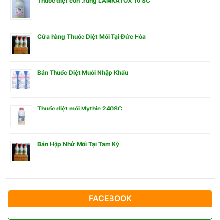
Thuốc diệt côn trùng LAMKATOX 10 SC
Cửa hàng Thuốc Diệt Mối Tại Đức Hòa
Bán Thuốc Diệt Muỗi Nhập Khẩu
Thuốc diệt mối Mythic 240SC
Bán Hộp Nhử Mối Tại Tam Kỳ
FACEBOOK