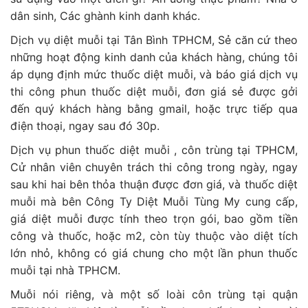
dân sinh, Các ghành kinh danh khác.
Dịch vụ diệt muỗi tại Tân Bình TPHCM, Sẻ căn cứ theo
những hoạt động kinh danh của khách hàng, chúng tôi
áp dụng định mức thuốc diệt muỗi, và báo giá dịch vụ
thi công phun thuốc diệt muỗi, đơn giá sẻ được gởi
đến quý khách hàng bằng gmail, hoặc trực tiếp qua
điện thoại, ngay sau đó 30p.
Dịch vụ phun thuốc diệt muỗi , côn trùng tại TPHCM,
Cử nhân viên chuyên trách thi công trong ngày, ngay
sau khi hai bên thỏa thuận được đơn giá, và thuốc diệt
muỗi mà bên Công Ty Diệt Muỗi Tùng My cung cấp,
giá diệt muỗi được tính theo trọn gói, bao gồm tiền
công và thuốc, hoặc m2, còn tùy thuộc vào diệt tích
lớn nhỏ, không có giá chung cho một lần phun thuốc
muỗi tại nhà TPHCM.
Muỗi nói riêng, và một số loài côn trùng tại quận