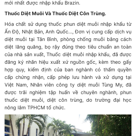
mới nhất được nhập khẩu Brazin.
Thuốc Diệt Muỗi Và Thuốc Diệt Côn Trùng.
Hóa chất sử dụng thuốc phun diệt muỗi nhập khẩu từ
Ấn Độ, Nhật Bản, Anh Quốc…, Đơn vị cung cấp dịch vụ
diệt muỗi tại Tân Bình, phòng chống muỗi bằng cách
diệt lăng quăng, bọ rậy đúng theo tiêu chuẩn an toàn
của nhà sản xuất, Thuốc diệt muỗi nhập khẩu, đã được
đăng ký nhãn hiệu xuất xứ nguồn gốc, kèm theo gấy
hợp quy, kiểm định của ban nghành có thẩm quyền
cấp chứng nhận, cấp phép lưu hành và xử dụng tại
Việt Nam, Nhân viên công ty diệt muỗi Tùng My, đã
được trãi nghiệm tập huấn về chuyên nghành, phun
thuốc diệt muỗi, diệt côn trùng, do trường đại học
nông lâm TPHCM tổ chức.