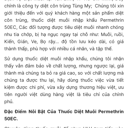
chính là công ty diệt côn trùng Tùng My; Chúng tôi xin
giới thiệu đến với quý khách hàng một sản phẩm diệt
côn trùng, thuốc diệt muỗi nhập khẩu Permethrin
50EC, Các đối tượng được tiêu diệt muỗi nhanh chóng
nhu tia chớp, bị hạ ngục ngay tại chỗ như: Muỗi, ruồi,
Kiến, Gián, Ve, Bọ rậy… độ tồn lưu kéo dài, có giá
thành thấp, phù hợp với nhiều cá nhân, và tập thể.
Sử dụng thuốc diệt muỗi nhập khẩu, chúng tôi nhận
thấy vẫn đảm bảo về chất lượng, nhưng ngược lại, giá
thành mà chúng ta bỏ ra giá cao, so với chất lượng mà
chúng ta được thu lại, hãy dùng thuốc việc vừa tiết
kiệm được chi phí, vừa xây dựng thương hiệu việt, ưu
tiên người việt dùng hàng việt là tiêu chí của chính
phủ.
Đặc Điểm Nỗi Bật Của Thuốc Diệt Muỗi Permethrin
50EC.