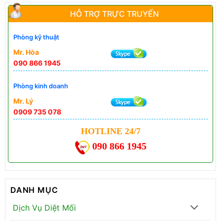
HỖ TRỢ TRỰC TRUYẾN
Phòng kỹ thuật
Mr. Hòa
090 866 1945
Phòng kinh doanh
Mr. Lý
0909 735 078
HOTLINE 24/7
090 866 1945
DANH MỤC
Dịch Vụ Diệt Mối