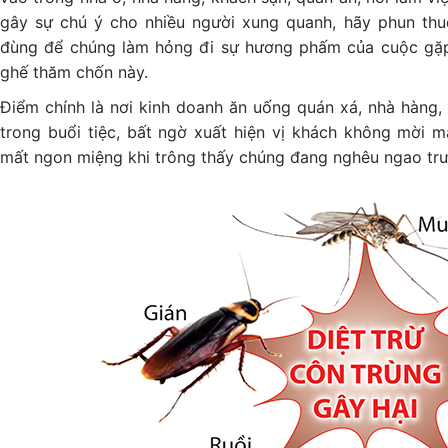
gây sự chú ý cho nhiều người xung quanh, hãy phun thu
đùng để chúng làm hỏng đi sự hương phấm của cuộc gặp,
ghế thăm chốn này.
Điểm chính là nơi kinh doanh ăn uống quán xá, nhà hàng, 
trong buổi tiệc, bất ngờ xuất hiện vị khách không mời 
mất ngon miệng khi trông thấy chúng đang nghêu ngao tr