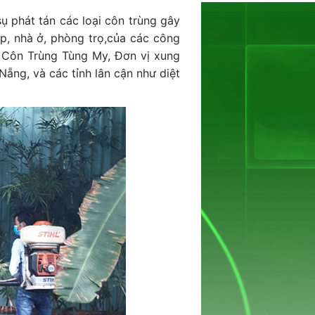
ụ phát tán các loại côn trùng gây
p, nhà ở, phòng trọ,của các công
t Côn Trùng Tùng My, Đơn vị xung
Nẵng, và các tỉnh lân cận như diệt