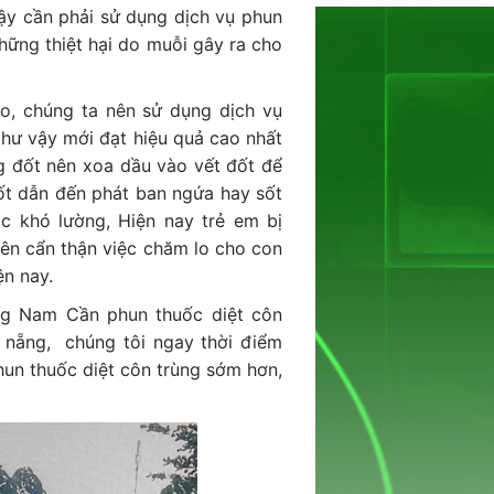
 vậy cần phải sử dụng dịch vụ phun
hững thiệt hại do muỗi gây ra cho
o, chúng ta nên sử dụng dịch vụ
Như vậy mới đạt hiệu quả cao nhất
ng đốt nên xoa dầu vào vết đốt để
ốt dẫn đến phát ban ngứa hay sốt
ác khó lường, Hiện nay trẻ em bị
nên cẩn thận việc chăm lo cho con
ện nay.
ng Nam Cần phun thuốc diệt côn
à nẵng, chúng tôi ngay thời điểm
hun thuốc diệt côn trùng sớm hơn,