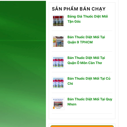
SẢN PHẨM BÁN CHẠY
Bảng Giá Thuốc Diệt Mối
Tận Gốc
Bán Thuốc Diệt Mối Tại
Quận 9 TPHCM
Bán Thuốc Diệt Mối Tại
Quận Ô Môn Cần Thơ
Bán Thuốc Diệt Mối Tại Củ
Chi
Bán Thuốc Diệt Mối Tại Quy
Nhơn