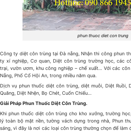
phun thuoc diet con trung
Công ty diệt côn trùng tại Đà nẵng, Nhận thi công phun t
ty xí nghiệp, Cơ quan, Diệt côn trùng trường học, các 
trại, vườn ươm, khu công nghiệp – chế xuất… Với các côn 
Nẵng, Phố Cổ Hội An, trong nhiều năm qua.
Dịch vụ phun thuốc diệt côn trùng, diệt muỗi, Diệt Ruồi, 
Quăng, Diệt Nhện, Bọ Chét, Cuốn Chiếu…
Giải Pháp Phun Thuốc Diệt Côn Trùng.
Khi phun thuốc diệt côn trùng cho kho xưởng, trường học,
lý toàn bộ mặt nền, tường vách dựng trong nhà, Phun th
sáng, vì đây là nơi các loại côn trùng thường chọn để làm