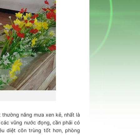
ất thường nắng mưa xen kẻ, nhất là
 các vũng nước đọng, cần phải có
u diệt côn trùng tốt hơn, phòng