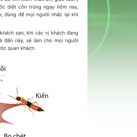
ốc diệt côn trùng ngay hôm nay,
 đùng để mọi người nhắc lại khi
khách sạn, khi các vị khách đang
mà đến này, sẻ làm cho mọi người
ước quan khách.