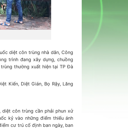
huốc diệt côn trùng nhà dân, Công
công trình đang xây dựng, chuồng
trùng thường xuất hiện tại TP Đà
Diệt Kiến, Diệt Gián, Bọ Rậy, Lăng
 diệt côn trùng cần phải phun xử
uốc kỷ vào những điểm thiếu ánh
 điểm cư trú cố định ban ngày, ban