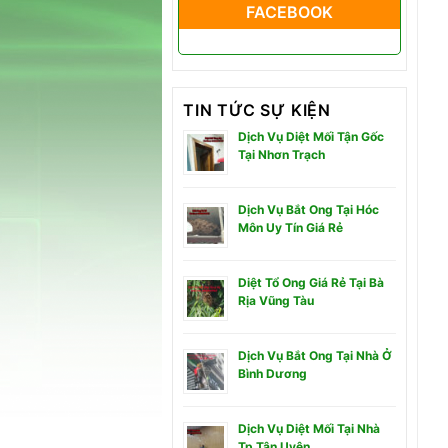
FACEBOOK
TIN TỨC SỰ KIỆN
Dịch Vụ Diệt Mối Tận Gốc
Tại Nhơn Trạch
Dịch Vụ Bắt Ong Tại Hóc
Môn Uy Tín Giá Rẻ
Diệt Tổ Ong Giá Rẻ Tại Bà
Rịa Vũng Tàu
Dịch Vụ Bắt Ong Tại Nhà Ở
Bình Dương
Dịch Vụ Diệt Mối Tại Nhà
Tp Tân Uyên