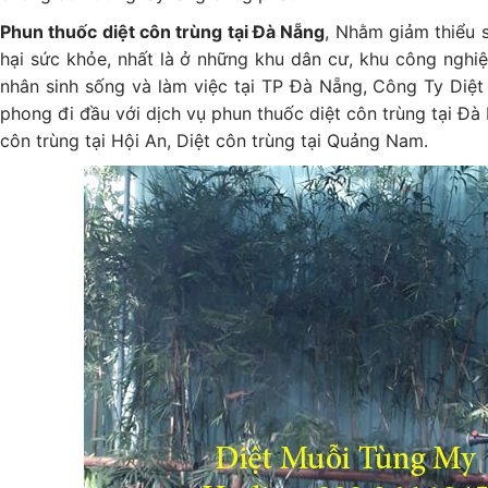
Phun thuốc diệt côn trùng tại Đà Nẵng
, Nhằm giảm thiểu s
hại sức khỏe, nhất là ở những khu dân cư, khu công nghiệ
nhân sinh sống và làm việc tại TP Đà Nẵng, Công Ty Diệ
phong đi đầu với dịch vụ phun thuốc diệt côn trùng tại Đà 
côn trùng tại Hội An, Diệt côn trùng tại Quảng Nam.