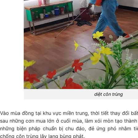
diệt côn trùng
Vào mùa đồng tại khu vực miền trung, thời tiết thay đổi b
sau những cơn mua lớn ở cuối mùa, làm xói mòn tạo thành
những biện pháp chuẩn bị chu đáo, đẻ ứng phó nhằm tiê
chống côn trùng lây lang bùng phát.