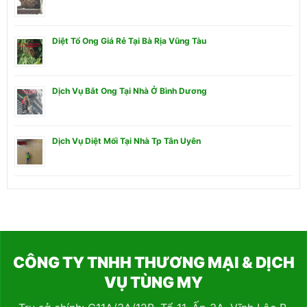
Diệt Tổ Ong Giá Rẻ Tại Bà Rịa Vũng Tàu
Dịch Vụ Bắt Ong Tại Nhà Ở Bình Dương
Dịch Vụ Diệt Mối Tại Nhà Tp Tân Uyên
CÔNG TY TNHH THƯƠNG MẠI & DỊCH
VỤ TÙNG MY