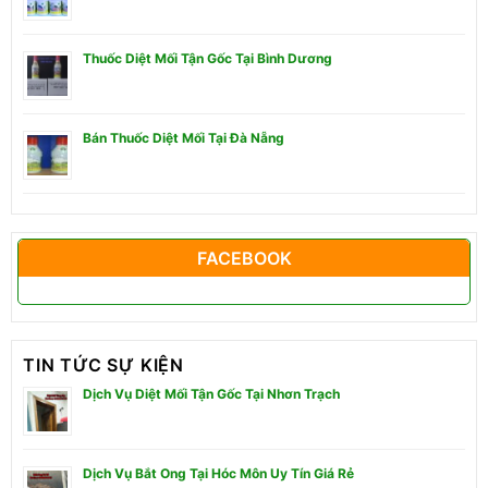
Thuốc Diệt Mối Tận Gốc Tại Bình Dương
Bán Thuốc Diệt Mối Tại Đà Nẵng
FACEBOOK
TIN TỨC SỰ KIỆN
Dịch Vụ Diệt Mối Tận Gốc Tại Nhơn Trạch
Dịch Vụ Bắt Ong Tại Hóc Môn Uy Tín Giá Rẻ