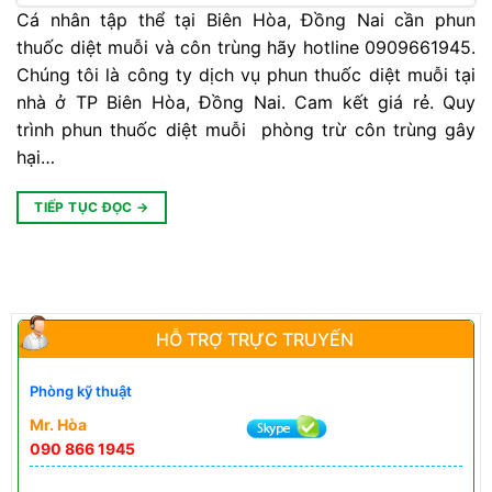
Cá nhân tập thể tại Biên Hòa, Đồng Nai cần phun
thuốc diệt muỗi và côn trùng hãy hotline 0909661945.
Chúng tôi là công ty dịch vụ phun thuốc diệt muỗi tại
nhà ở TP Biên Hòa, Đồng Nai. Cam kết giá rẻ. Quy
trình phun thuốc diệt muỗi phòng trừ côn trùng gây
hại…
TIẾP TỤC ĐỌC
→
HỖ TRỢ TRỰC TRUYẾN
Phòng kỹ thuật
Mr. Hòa
090 866 1945