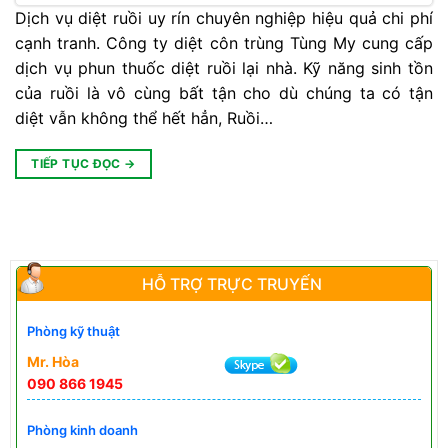
Dịch vụ diệt ruồi uy rín chuyên nghiệp hiệu quả chi phí
cạnh tranh. Công ty diệt côn trùng Tùng My cung cấp
dịch vụ phun thuốc diệt ruồi lại nhà. Kỹ năng sinh tồn
của ruồi là vô cùng bất tận cho dù chúng ta có tận
diệt vẫn không thể hết hẳn, Ruồi…
TIẾP TỤC ĐỌC
→
HỖ TRỢ TRỰC TRUYẾN
Phòng kỹ thuật
Mr. Hòa
090 866 1945
Phòng kinh doanh