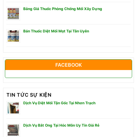
Bảng Giá Thuốc Phòng Chống Mối Xây Dựng
Bán Thuốc Diệt Mối Mọt Tại Tân Uyên
FACEBOOK
TIN TỨC SỰ KIỆN
Dịch Vụ Diệt Mối Tận Gốc Tại Nhơn Trạch
Dịch Vụ Bắt Ong Tại Hóc Môn Uy Tín Giá Rẻ