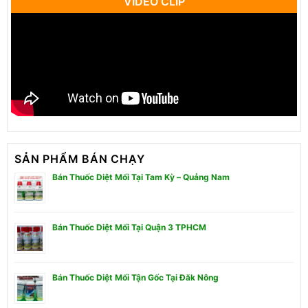
VIDEO CLIP
SẢN PHẨM BÁN CHẠY
Bán Thuốc Diệt Mối Tại Tam Kỳ – Quảng Nam
Bán Thuốc Diệt Mối Tại Quận 3 TPHCM
Bán Thuốc Diệt Mối Tận Gốc Tại Đăk Nông