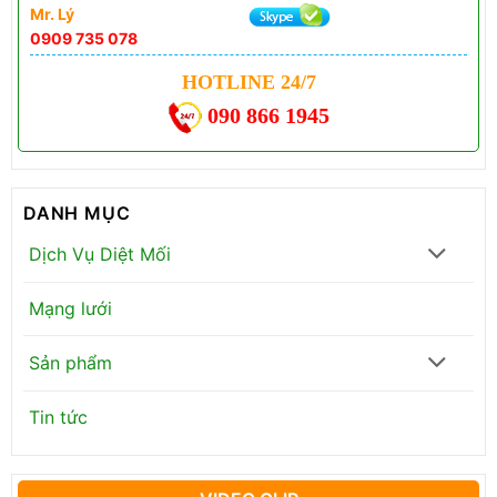
Mr. Lý
0909 735 078
HOTLINE 24/7
090 866 1945
DANH MỤC
Dịch Vụ Diệt Mối
Mạng lưới
Sản phẩm
Tin tức