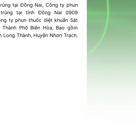
trùng tại Đồng Nai, Công ty phun
 trùng tại tỉnh Đồng Nai 0909
ông ty phun thuốc diệt khuẩn Sát
– Thành Phố Biên Hòa, Bao gồm
n Long Thành, Huyện Nhơn Trạch.