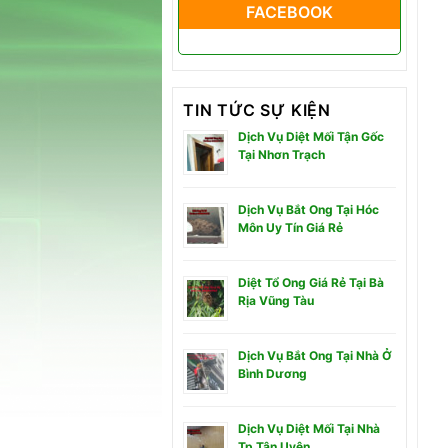
FACEBOOK
TIN TỨC SỰ KIỆN
Dịch Vụ Diệt Mối Tận Gốc
Tại Nhơn Trạch
Dịch Vụ Bắt Ong Tại Hóc
Môn Uy Tín Giá Rẻ
Diệt Tổ Ong Giá Rẻ Tại Bà
Rịa Vũng Tàu
Dịch Vụ Bắt Ong Tại Nhà Ở
Bình Dương
Dịch Vụ Diệt Mối Tại Nhà
Tp Tân Uyên