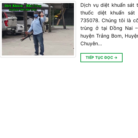
Dịch vụ diệt khuẩn sát 
thuốc diệt khuẩn sát
735078. Chúng tôi là c
trùng ở tại Đồng Nai 
huyện Trảng Bom, Huyệ
Chuyên…
TIẾP TỤC ĐỌC
→