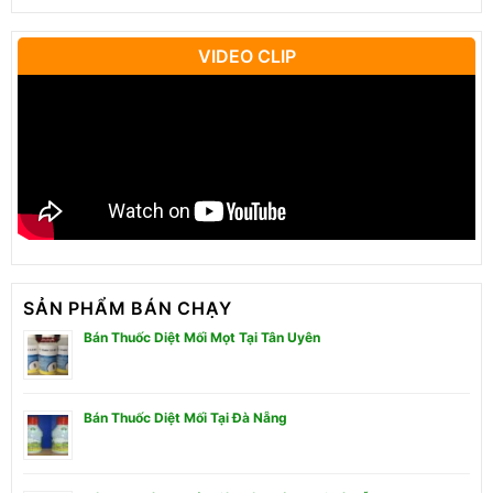
VIDEO CLIP
SẢN PHẨM BÁN CHẠY
Bán Thuốc Diệt Mối Mọt Tại Tân Uyên
Bán Thuốc Diệt Mối Tại Đà Nẵng