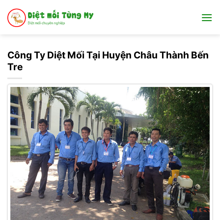
Bỏ
qua
nội
dung
Công Ty Diệt Mối Tại Huyện Châu Thành Bến
Tre