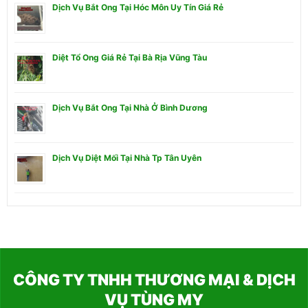
Dịch Vụ Bắt Ong Tại Hóc Môn Uy Tín Giá Rẻ
Diệt Tổ Ong Giá Rẻ Tại Bà Rịa Vũng Tàu
Dịch Vụ Bắt Ong Tại Nhà Ở Bình Dương
Dịch Vụ Diệt Mối Tại Nhà Tp Tân Uyên
CÔNG TY TNHH THƯƠNG MẠI & DỊCH
VỤ TÙNG MY