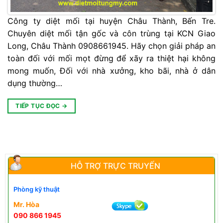
Công ty diệt mối tại huyện Châu Thành, Bến Tre.
Chuyên diệt mối tận gốc và côn trùng tại KCN Giao
Long, Châu Thành 0908661945. Hãy chọn giải pháp an
toàn đối với mối mọt đừng để xãy ra thiệt hại không
mong muốn, Đối với nhà xưởng, kho bãi, nhà ở dân
dụng thường…
TIẾP TỤC ĐỌC
→
HỖ TRỢ TRỰC TRUYẾN
Phòng kỹ thuật
Mr. Hòa
090 866 1945