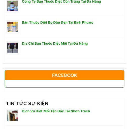
Công Ty Bán Thuốc Diệt Côn Trùng Tại Đà Nẵng
Bán Thuốc Diệt Bọ Đầu Đen Tại Bình Phước
Địa Chỉ Bán Thuốc Diệt Mối Tại Đà Nẵng
FACEBOOK
TIN TỨC SỰ KIỆN
Dịch Vụ Diệt Mối Tận Gốc Tại Nhơn Trạch