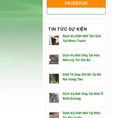
FACEBOOK
TIN TỨC SỰ KIỆN
Dịch Vụ Diệt Mối Tận Gốc
Tại Nhơn Trạch
Dịch Vụ Bắt Ong Tại Hóc
Môn Uy Tín Giá Rẻ
Diệt Tổ Ong Giá Rẻ Tại Bà
Rịa Vũng Tàu
Dịch Vụ Bắt Ong Tại Nhà Ở
Bình Dương
Dịch Vụ Diệt Mối Tại Nhà
Tp Tân Uyên