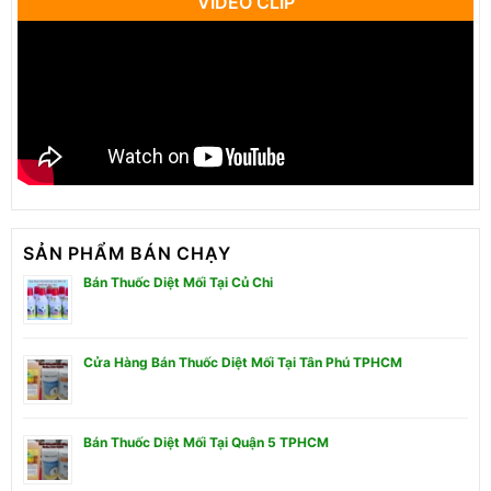
VIDEO CLIP
SẢN PHẨM BÁN CHẠY
Bán Thuốc Diệt Mối Tại Củ Chi
Cửa Hàng Bán Thuốc Diệt Mối Tại Tân Phú TPHCM
Bán Thuốc Diệt Mối Tại Quận 5 TPHCM