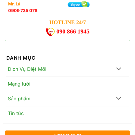
Mr. Lý
0909 735 078
HOTLINE 24/7
090 866 1945
DANH MỤC
Dịch Vụ Diệt Mối
Mạng lưới
Sản phẩm
Tin tức