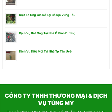
Diệt Tổ Ong Giá Rẻ Tại Bà Rịa Vũng Tàu
Dịch Vụ Bắt Ong Tại Nhà Ở Bình Dương
Dịch Vụ Diệt Mối Tại Nhà Tp Tân Uyên
CÔNG TY TNHH THƯƠNG MẠI & DỊCH
VỤ TÙNG MY