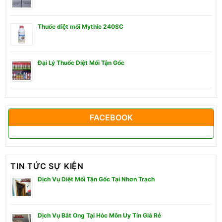
Thuốc diệt mối Mythic 240SC
Đại Lý Thuốc Diệt Mối Tận Gốc
FACEBOOK
TIN TỨC SỰ KIỆN
Dịch Vụ Diệt Mối Tận Gốc Tại Nhơn Trạch
Dịch Vụ Bắt Ong Tại Hóc Môn Uy Tín Giá Rẻ