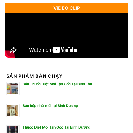
VIDEO CLIP
SẢN PHẨM BÁN CHẠY
Bán Thuốc Diệt Mối Tận Gốc Tại Bình Tân
Bán hộp nhử mối tại Bình Dương
Thuốc Diệt Mối Tận Gốc Tại Bình Dương