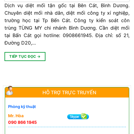
Dịch vụ diệt mối tận gốc tại Bên Cát, Bình Dương.
Chuyên diệt mối nhà dân, diệt mối công ty xí nghiệp,
trường học tại Tp Bến Cát. Công ty kiển soát côn
trùng TÙNG MY chi nhánh Bình Dương. Cần diệt mối
tại Bấn Cát gọi hotline: 0908661945. Địa chỉ: số 21,
Đường D20,…
TIẾP TỤC ĐỌC
→
HỖ TRỢ TRỰC TRUYẾN
Phòng kỹ thuật
Mr. Hòa
090 866 1945