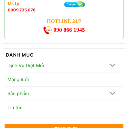
Mr. Lý
0909 735 078
HOTLINE 24/7
090 866 1945
DANH MỤC
Dịch Vụ Diệt Mối
Mạng lưới
Sản phẩm
Tin tức