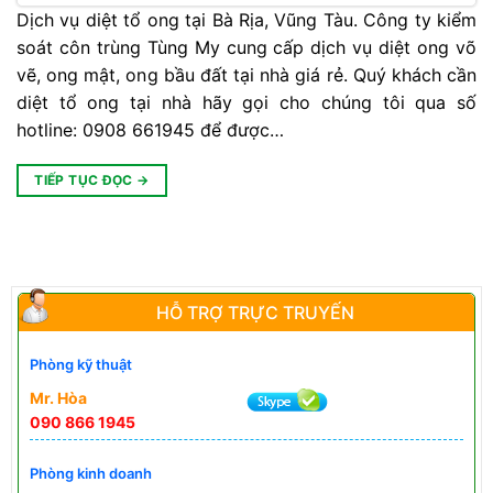
Dịch vụ diệt tổ ong tại Bà Rịa, Vũng Tàu. Công ty kiểm
soát côn trùng Tùng My cung cấp dịch vụ diệt ong võ
vẽ, ong mật, ong bầu đất tại nhà giá rẻ. Quý khách cần
diệt tổ ong tại nhà hãy gọi cho chúng tôi qua số
hotline: 0908 661945 để được…
TIẾP TỤC ĐỌC
→
HỖ TRỢ TRỰC TRUYẾN
Phòng kỹ thuật
Mr. Hòa
090 866 1945
Phòng kinh doanh