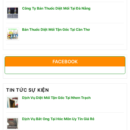
Công Ty Bán Thuốc Diệt Mối Tại Đà Nẵng
Bán Thuốc Diệt Mối Tận Gốc Tại Cần Thơ
FACEBOOK
TIN TỨC SỰ KIỆN
Dịch Vụ Diệt Mối Tận Gốc Tại Nhơn Trạch
Dịch Vụ Bắt Ong Tại Hóc Môn Uy Tín Giá Rẻ