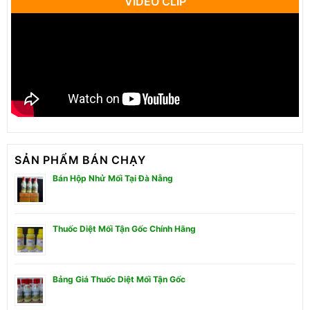
VIDEO CLIP
SẢN PHẨM BÁN CHẠY
Bán Hộp Nhử Mối Tại Đà Nẵng
Thuốc Diệt Mối Tận Gốc Chính Hãng
Bảng Giá Thuốc Diệt Mối Tận Gốc