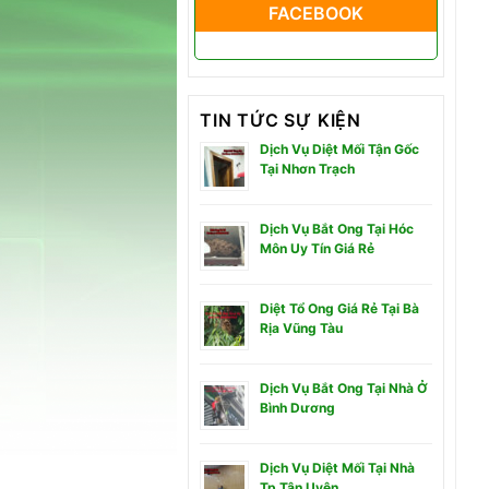
FACEBOOK
TIN TỨC SỰ KIỆN
Dịch Vụ Diệt Mối Tận Gốc
Tại Nhơn Trạch
Dịch Vụ Bắt Ong Tại Hóc
Môn Uy Tín Giá Rẻ
Diệt Tổ Ong Giá Rẻ Tại Bà
Rịa Vũng Tàu
Dịch Vụ Bắt Ong Tại Nhà Ở
Bình Dương
Dịch Vụ Diệt Mối Tại Nhà
Tp Tân Uyên