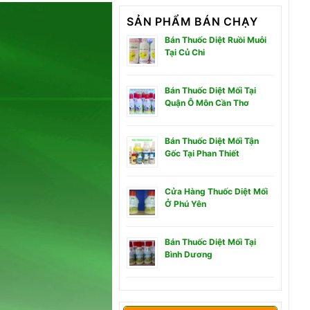
SẢN PHẨM BÁN CHẠY
Bán Thuốc Diệt Ruồi Muỗi
Tại Củ Chi
Bán Thuốc Diệt Mối Tại
Quận Ô Môn Cần Thơ
Bán Thuốc Diệt Mối Tận
Gốc Tại Phan Thiết
Cửa Hàng Thuốc Diệt Mối
Ở Phú Yên
Bán Thuốc Diệt Mối Tại
Bình Dương