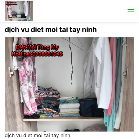
Bỏ
qua
nội
dung
dịch vu diet moi tai tay ninh
dịch vu diet moi tai tay ninh