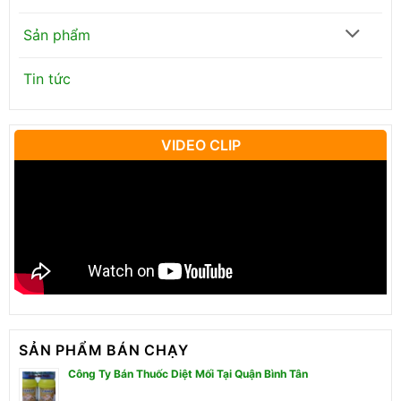
Sản phẩm
Tin tức
VIDEO CLIP
SẢN PHẨM BÁN CHẠY
Công Ty Bán Thuốc Diệt Mối Tại Quận Bình Tân