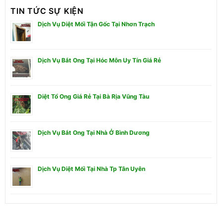
TIN TỨC SỰ KIỆN
Dịch Vụ Diệt Mối Tận Gốc Tại Nhơn Trạch
Dịch Vụ Bắt Ong Tại Hóc Môn Uy Tín Giá Rẻ
Diệt Tổ Ong Giá Rẻ Tại Bà Rịa Vũng Tàu
Dịch Vụ Bắt Ong Tại Nhà Ở Bình Dương
Dịch Vụ Diệt Mối Tại Nhà Tp Tân Uyên