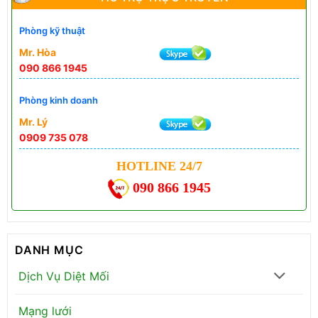
Phòng kỹ thuật
Mr. Hòa
090 866 1945
Phòng kinh doanh
Mr. Lý
0909 735 078
HOTLINE 24/7
090 866 1945
DANH MỤC
Dịch Vụ Diệt Mối
Mạng lưới