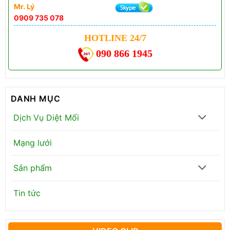
Mr. Lý
0909 735 078
HOTLINE 24/7
090 866 1945
DANH MỤC
Dịch Vụ Diệt Mối
Mạng lưới
Sản phẩm
Tin tức