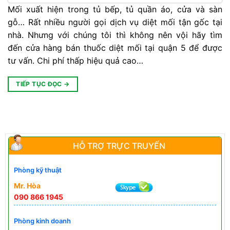
Mối xuất hiện trong tủ bếp, tủ quần áo, cửa và sàn
gỗ… Rất nhiều người gọi dịch vụ diệt mối tận gốc tại
nhà. Nhưng với chúng tôi thì không nên vội hãy tìm
đến cửa hàng bán thuốc diệt mối tại quận 5 để được
tư vấn. Chi phí thấp hiệu quả cao…
TIẾP TỤC ĐỌC
→
HỖ TRỢ TRỰC TRUYẾN
Phòng kỹ thuật
Mr. Hòa
090 866 1945
Phòng kinh doanh