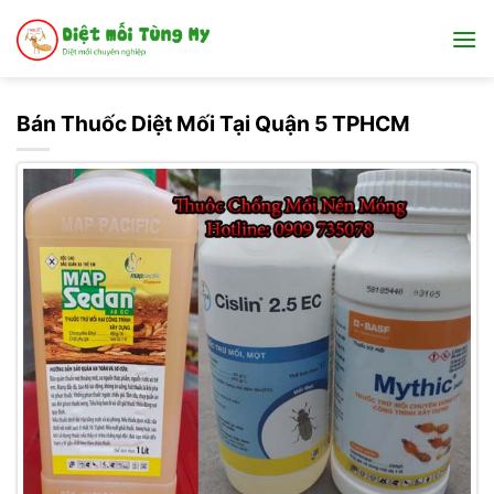
Bỏ
qua
nội
dung
Bán Thuốc Diệt Mối Tại Quận 5 TPHCM