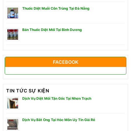
Thuốc Diệt Muỗi Côn Trùng Tại Đà Nẵng
Bán Thuốc Diệt Mối Tại Bình Dương
FACEBOOK
TIN TỨC SỰ KIỆN
Dịch Vụ Diệt Mối Tận Gốc Tại Nhơn Trạch
Dịch Vụ Bắt Ong Tại Hóc Môn Uy Tín Giá Rẻ