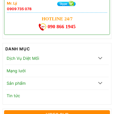
Mr. Lý
0909 735 078
HOTLINE 24/7
090 866 1945
DANH MỤC
Dịch Vụ Diệt Mối
Mạng lưới
Sản phẩm
Tin tức