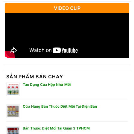
VIDEO CLIP
SẢN PHẨM BÁN CHẠY
Tác Dụng Của Hộp Nhử Mối
Cửa Hàng Bán Thuốc Diệt Mối Tại Điện Bàn
Bán Thuốc Diệt Mối Tại Quận 3 TPHCM