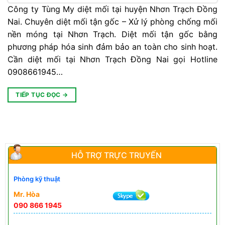
Công ty Tùng My diệt mối tại huyện Nhơn Trạch Đồng
Nai. Chuyên diệt mối tận gốc – Xử lý phòng chống mối
nền móng tại Nhơn Trạch. Diệt mối tận gốc bằng
phương pháp hóa sinh đảm bảo an toàn cho sinh hoạt.
Cần diệt mối tại Nhơn Trạch Đồng Nai gọi Hotline
0908661945…
TIẾP TỤC ĐỌC
→
HỖ TRỢ TRỰC TRUYẾN
Phòng kỹ thuật
Mr. Hòa
090 866 1945