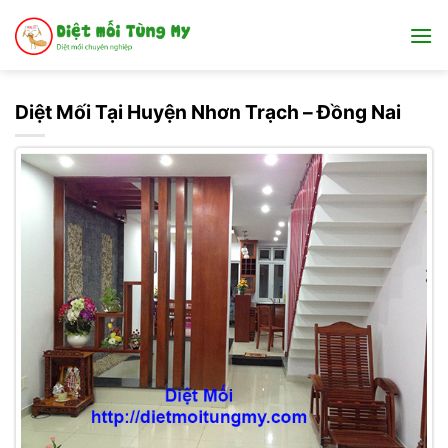
Bỏ
qua
nội
dung
Diệt Mối Tại Huyện Nhơn Trạch – Đồng Nai