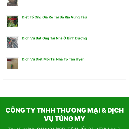
Diệt Tổ Ong Giá Rẻ Tại Bà Rịa Vũng Tàu
Dịch Vụ Bắt Ong Tại Nhà Ở Bình Dương
Dịch Vụ Diệt Mối Tại Nhà Tp Tân Uyên
CÔNG TY TNHH THƯƠNG MẠI & DỊCH
VỤ TÙNG MY