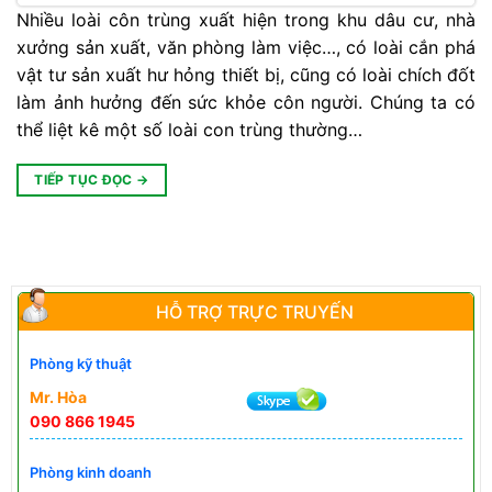
Nhiều loài côn trùng xuất hiện trong khu dâu cư, nhà
xưởng sản xuất, văn phòng làm việc…, có loài cắn phá
vật tư sản xuất hư hỏng thiết bị, cũng có loài chích đốt
làm ảnh hưởng đến sức khỏe côn người. Chúng ta có
thể liệt kê một số loài con trùng thường…
TIẾP TỤC ĐỌC
→
HỖ TRỢ TRỰC TRUYẾN
Phòng kỹ thuật
Mr. Hòa
090 866 1945
Phòng kinh doanh