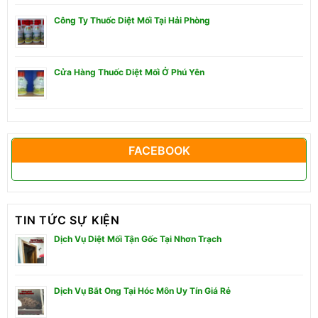
Công Ty Thuốc Diệt Mối Tại Hải Phòng
Cửa Hàng Thuốc Diệt Mối Ở Phú Yên
FACEBOOK
TIN TỨC SỰ KIỆN
Dịch Vụ Diệt Mối Tận Gốc Tại Nhơn Trạch
Dịch Vụ Bắt Ong Tại Hóc Môn Uy Tín Giá Rẻ