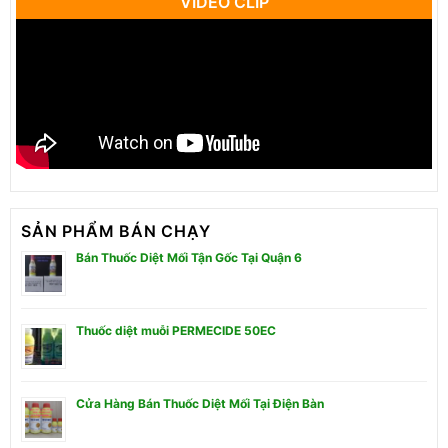
VIDEO CLIP
SẢN PHẨM BÁN CHẠY
Bán Thuốc Diệt Mối Tận Gốc Tại Quận 6
Thuốc diệt muỗi PERMECIDE 50EC
Cửa Hàng Bán Thuốc Diệt Mối Tại Điện Bàn