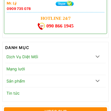
Mr. Lý
0909 735 078
HOTLINE 24/7
090 866 1945
DANH MỤC
Dịch Vụ Diệt Mối
Mạng lưới
Sản phẩm
Tin tức