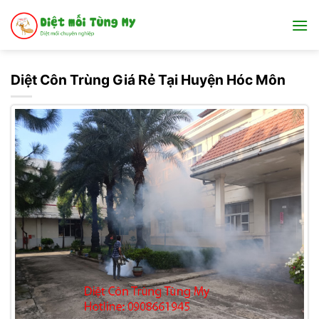
Bỏ
qua
nội
dung
Diệt Côn Trùng Giá Rẻ Tại Huyện Hóc Môn