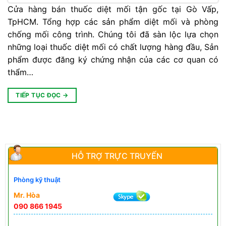
Cửa hàng bán thuốc diệt mối tận gốc tại Gò Vấp,
TpHCM. Tổng hợp các sản phẩm diệt mối và phòng
chống mối công trình. Chúng tôi đã sàn lộc lựa chọn
những loại thuốc diệt mối có chất lượng hàng đầu, Sản
phẩm được đăng ký chứng nhận của các cơ quan có
thẩm…
TIẾP TỤC ĐỌC
→
HỖ TRỢ TRỰC TRUYẾN
Phòng kỹ thuật
Mr. Hòa
090 866 1945