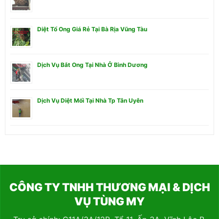
Diệt Tổ Ong Giá Rẻ Tại Bà Rịa Vũng Tàu
Dịch Vụ Bắt Ong Tại Nhà Ở Bình Dương
Dịch Vụ Diệt Mối Tại Nhà Tp Tân Uyên
CÔNG TY TNHH THƯƠNG MẠI & DỊCH
VỤ TÙNG MY