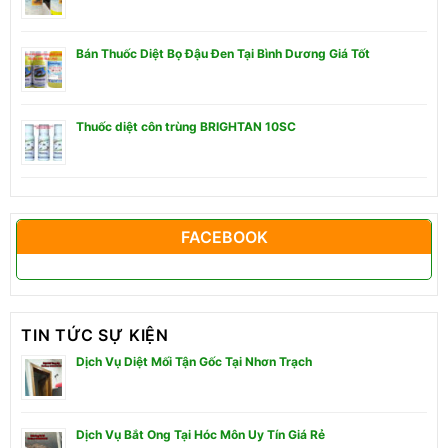
Bán Thuốc Diệt Bọ Đậu Đen Tại Bình Dương Giá Tốt
Thuốc diệt côn trùng BRIGHTAN 10SC
FACEBOOK
TIN TỨC SỰ KIỆN
Dịch Vụ Diệt Mối Tận Gốc Tại Nhơn Trạch
Dịch Vụ Bắt Ong Tại Hóc Môn Uy Tín Giá Rẻ