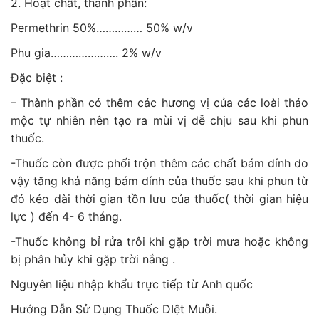
2. Hoạt chất, thành phần:
Permethrin 50%…………… 50% w/v
Phu gia…………………. 2% w/v
Đặc biệt :
– Thành phần có thêm các hương vị của các loài thảo
mộc tự nhiên nên tạo ra mùi vị dễ chịu sau khi phun
thuốc.
-Thuốc còn được phối trộn thêm các chất bám dính do
vậy tăng khả năng bám dính của thuốc sau khi phun từ
đó kéo dài thời gian tồn lưu của thuốc( thời gian hiệu
lực ) đến 4- 6 tháng.
-Thuốc không bỉ rửa trôi khi gặp trời mưa hoặc không
bị phân hủy khi gặp trời nắng .
Nguyên liệu nhập khẩu trực tiếp từ Anh quốc
Hướng Dẫn Sử Dụng Thuốc DIệt Muỗi.