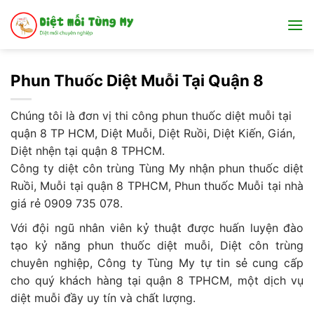
Bỏ
qua
nội
dung
Phun Thuốc Diệt Muỗi Tại Quận 8
Chúng tôi là đơn vị thi công phun thuốc diệt muỗi tại
quận 8 TP HCM, Diệt Muỗi, Diệt Ruồi, Diệt Kiến, Gián,
Diệt nhện tại quận 8 TPHCM.
Công ty diệt côn trùng Tùng My nhận phun thuốc diệt
Ruồi, Muỗi tại quận 8 TPHCM, Phun thuốc Muỗi tại nhà
giá rẻ 0909 735 078.
Với đội ngũ nhân viên kỷ thuật được huấn luyện đào
tạo kỷ năng phun thuốc diệt muỗi, Diệt côn trùng
chuyên nghiệp, Công ty Tùng My tự tin sẻ cung cấp
cho quý khách hàng tại quận 8 TPHCM, một dịch vụ
diệt muỗi đầy uy tín và chất lượng.