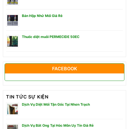
Bán Hộp Nhử Mối Giá Rẻ
Thuốc diệt muỗi PERMECIDE 50EC
FACEBOOK
TIN TỨC SỰ KIỆN
Dịch Vụ Diệt Mối Tận Gốc Tại Nhơn Trạch
Dịch Vụ Bắt Ong Tại Hóc Môn Uy Tín Giá Rẻ