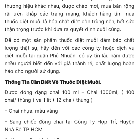
thương hiệu khác nhau, được chào mời, mua bán rộng
rãi trên khắp các trạng mạng, khách hàng tìm mua
thuốc diệt muỗi là hóa chất diệt côn trùng nên, hết sức
thận trọng trước khi đưa ra quyết định cuối cùng.
Để có một sản phẩm thuốc diệt muỗi đảm bảo chất
lượng thật sự, hãy đến với các công ty hoặc dịch vụ
diệt muỗi tại quận Phú Nhuận, có uy tín lâu năm được
nhều người biết đến với giá thành rẻ, chất lượng hoàn
hảo cho người sử dụng.
Thông Tin Cần Biết Về Thuốc Diệt Muỗi.
Được đóng dạng chai 100 ml – Chai 1000ml, ( 100
chai/ thùng ) và 1 lít ( 12 chai/ thùng )
– Chai nhựa. màu vàng
– Sang chiếc đòng chai tại Công Ty Hợp Trí, Huyện
Nhà Bề TP HCM