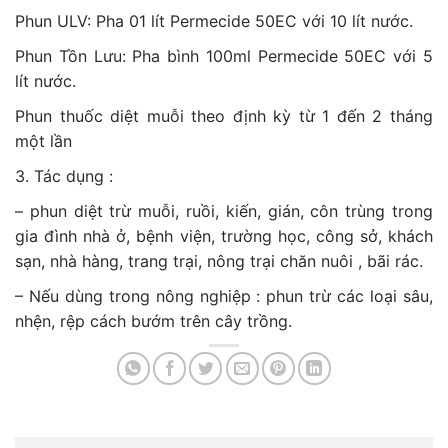
Phun ULV: Pha 01 lít Permecide 50EC với 10 lít nước.
Phun Tồn Lưu: Pha bình 100ml Permecide 50EC với 5
lít nước.
Phun thuốc diệt muỗi theo định kỳ từ 1 đến 2 tháng
một lần
3. Tác dụng :
– phun diệt trừ muỗi, ruồi, kiến, gián, côn trùng trong
gia đình nhà ở, bệnh viện, trường học, công sở, khách
sạn, nhà hàng, trang trại, nông trại chăn nuôi , bãi rác.
– Nếu dùng trong nông nghiệp : phun trừ các loại sâu,
nhện, rệp cách bướm trên cây trồng.