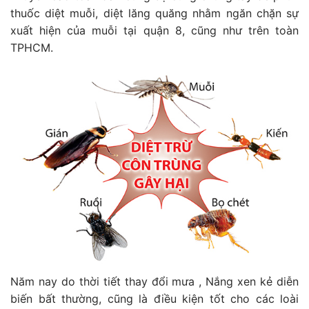
thuốc diệt muỗi, diệt lăng quăng nhằm ngăn chặn sự
xuất hiện của muỗi tại quận 8, cũng như trên toàn
TPHCM.
Năm nay do thời tiết thay đổi mưa , Nắng xen kẻ diễn
biến bất thường, cũng là điều kiện tốt cho các loài