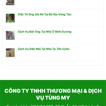
Diệt Tổ Ong Giá Rẻ Tại Bà Rịa Vũng Tàu
Dịch Vụ Bắt Ong Tại Nhà Ở Bình Dương
Dịch Vụ Diệt Mối Tại Nhà Tp Tân Uyên
CÔNG TY TNHH THƯƠNG MẠI & DỊCH
VỤ TÙNG MY