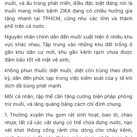
muỗi, và ấu trùng phát triển, điều đặc biệt đáng nói là
muỗi mang mầm bệnh ZIKA đang có chiều hướng gia
tăng nhanh tại TPHCM, cũng như các tỉnh và thành
phố trên cả nước.
Nguyên nhân chính dẫn đến muỗi xuất hiện ở nhiều khu
vực khác nhau, Tập trung vào những khu đất trống ở
gần khu dân cư mới, khu gần kênh rạch chưa được
đảm bảo tốt về mặt vệ sinh,
không phun thuốc diệt muỗi, diệt côn trùng theo định
kỳ, dẫn đến phức tạp trong việc kiểm soát của y tế khi
dịch đã bùng phát mạnh.
Mỗi cá nhân, tập thể cần tăng cường biện pháp phòng
trừ muỗi, và lăng quăng bằng cách chỉ định chung.
1. Thường xuyên thu gom rát sinh hoạt, bao bì, chao
nhựa, tất cả các vật dụng có thể chứa đựng nước, nạo
vét khơi thông cống rảnh cho dòng cho chảy kênh,