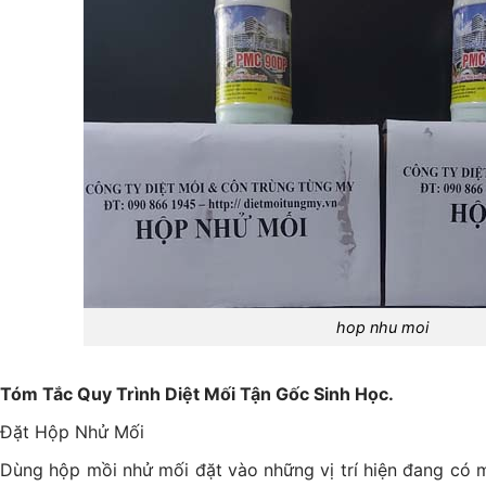
hop nhu moi
Tóm Tắc Quy Trình Diệt Mối Tận Gốc Sinh Học.
Đặt Hộp Nhử Mối
Dùng hộp mồi nhử mối đặt vào những vị trí hiện đang có m