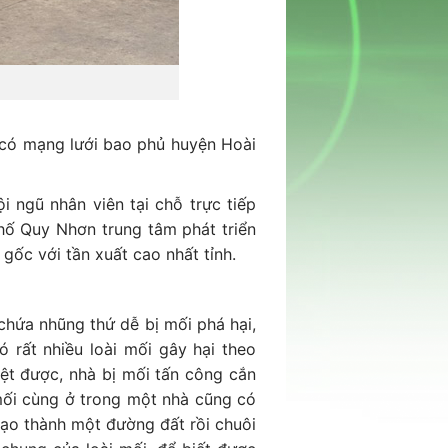
 có mạng lưới bao phủ huyện Hoài
i ngũ nhân viên tại chỗ trực tiếp
phố Quy Nhơn trung tâm phát triển
 gốc với tần xuất cao nhất tỉnh.
chứa nhũng thứ dễ bị mối phá hại,
 rất nhiều loài mối gây hại theo
ệt được, nhà bị mối tấn công cắn
 mối cùng ở trong một nhà cũng có
 tạo thành một đường đất rồi chuôi