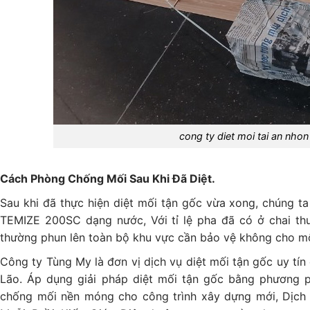
cong ty diet moi tai an nhon
Cách Phòng Chống Mối Sau Khi Đã Diệt.
Sau khi đã thực hiện diệt mối tận gốc vừa xong, chúng 
TEMIZE 200SC dạng nước, Với tỉ lệ pha đã có ở chai th
thường phun lên toàn bộ khu vực cần bảo vệ không cho mố
Công ty Tùng My là đơn vị dịch vụ diệt mối tận gốc uy tín
Lão. Áp dụng giải pháp diệt mối tận gốc bằng phương 
chống mối nền móng cho công trình xây dựng mới, Dịch v