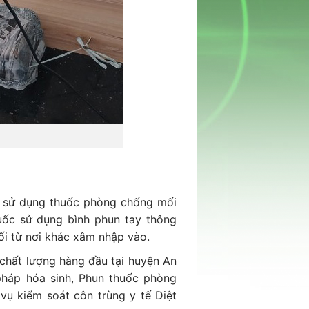
ta sử dụng thuốc phòng chống mối
uốc sử dụng bình phun tay thông
i từ nơi khác xâm nhập vào.
 chất lượng hàng đầu tại huyện An
pháp hóa sinh, Phun thuốc phòng
ụ kiểm soát côn trùng y tế Diệt