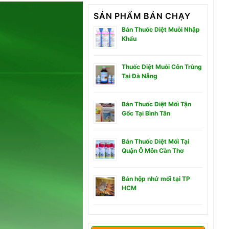
SẢN PHẨM BÁN CHẠY
Bán Thuốc Diệt Muỗi Nhập
Khẩu
Thuốc Diệt Muỗi Côn Trùng
Tại Đà Nẵng
Bán Thuốc Diệt Mối Tận
Gốc Tại Bình Tân
Bán Thuốc Diệt Mối Tại
Quận Ô Môn Cần Thơ
Bán hộp nhử mối tại TP
HCM