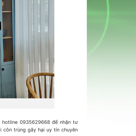
G
hotline 0935629668 để nhận tư
 côn trùng gây hại uy tín chuyên