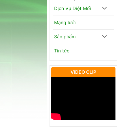
Dịch Vụ Diệt Mối
Mạng lưới
Sản phẩm
Tin tức
VIDEO CLIP