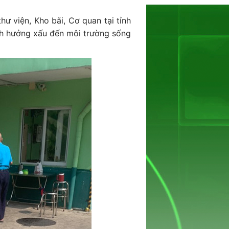
hư viện, Kho bãi, Cơ quan tại tỉnh
nh hưởng xấu đến môi trường sống