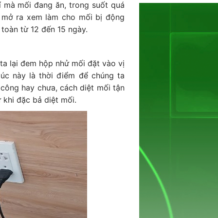
í mà mối đang ăn, trong suốt quá
y mở ra xem làm cho mối bị động
toàn từ 12 đến 15 ngày.
a lại đem hộp nhử mối đặt vào vị
úc này là thời điểm để chúng ta
công hay chưa, cách diệt mối tận
 khi đặc bả diệt mối.