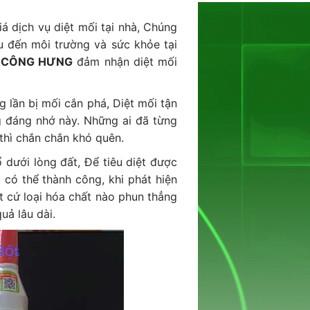
iá dịch vụ diệt mối tại nhà, Chúng
u đến môi trường và sức khỏe tại
 CÔNG HƯNG
đảm nhận diệt mối
 lần bị mối cắn phá, Diệt mối tận
g đáng nhớ này. Những ai đã từng
thì chắn chắn khó quên.
 dưới lòng đất, Để tiêu diệt được
 có thể thành công, khi phát hiện
 cứ loại hóa chất nào phun thẳng
uả lâu dài.