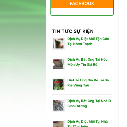
FACEBOOK
TIN TỨC SỰ KIỆN
Dịch Vụ Diệt Mối Tận Gốc
Tại Nhơn Trạch
Dịch Vụ Bắt Ong Tại Hóc
Môn Uy Tín Giá Rẻ
Diệt Tổ Ong Giá Rẻ Tại Bà
Rịa Vũng Tàu
Dịch Vụ Bắt Ong Tại Nhà Ở
Bình Dương
Dịch Vụ Diệt Mối Tại Nhà
Tp Tân Uyên