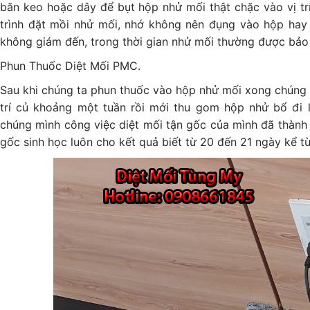
băn keo hoặc dây để bụt hộp nhử mối thật chặc vào vị tr
trình đặt mồi nhử mối, nhớ không nên đụng vào hộp ha
không giám đến, trong thời gian nhử mối thường được bảo 
Phun Thuốc Diệt Mối PMC.
Sau khi chúng ta phun thuốc vào hộp nhử mối xong chúng t
trí củ khoảng một tuần rồi mới thu gom hộp nhử bổ đi l
chúng mình công việc diệt mối tận gốc của mình đã thành 
gốc sinh học luôn cho kết quả biết từ 20 đến 21 ngày kể từ