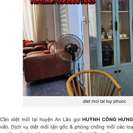
diet moi tai tuy phuoc
Cần diệt mối tại huyện An Lão gọi
HUỲNH CÔNG HƯN
vấn. Dịch vụ diệt mối tận gốc & phòng chống mối các loại