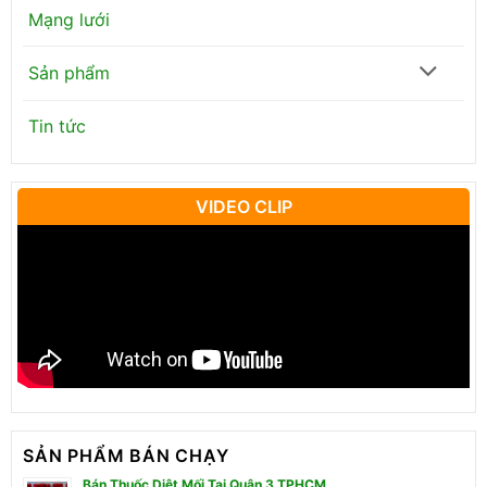
Mạng lưới
Sản phẩm
Tin tức
VIDEO CLIP
SẢN PHẨM BÁN CHẠY
Bán Thuốc Diệt Mối Tại Quận 3 TPHCM