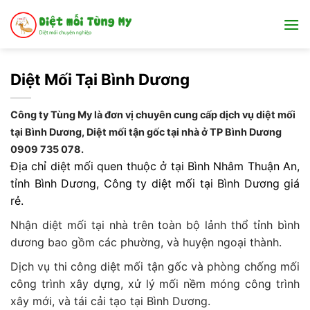
Bỏ
qua
nội
dung
Diệt Mối Tại Bình Dương
Công ty Tùng My là đơn vị chuyên cung cấp dịch vụ diệt mối
tại Bình Dương, Diệt mối tận gốc tại nhà ở TP Bình Dương
0909 735 078.
Địa chỉ diệt mối quen thuộc ở tại Bình Nhâm Thuận An,
tỉnh Bình Dương, Công ty diệt mối tại Bình Dương giá
rẻ.
Nhận diệt mối tại nhà trên toàn bộ lảnh thổ tỉnh bình
dương bao gồm các phường, và huyện ngoại thành.
Dịch vụ thi công diệt mối tận gốc và phòng chống mối
công trình xây dựng, xử lý mối nềm móng công trình
xây mới, và tái cải tạo tại Bình Dương.