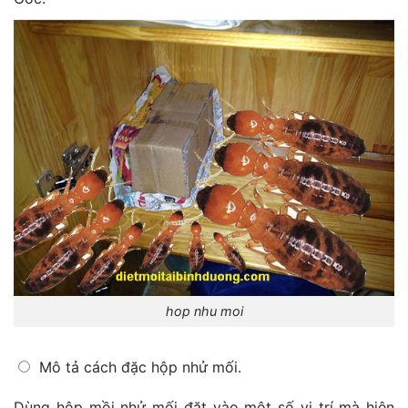
hop nhu moi
Mô tả cách đặc hộp nhử mối.
Dùng hộp mồi nhử mối đặt vào một số vị trí mà hiện