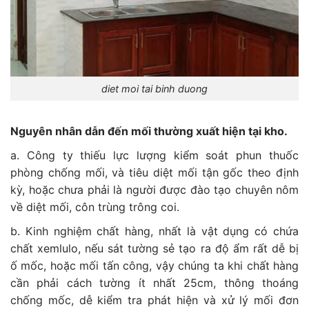
diet moi tai binh duong
Nguyên nhân dẫn đến mối thường xuất hiện tại kho.
a. Công ty thiếu lực lượng kiểm soát phun thuốc
phòng chống mối, và tiêu diệt mối tận gốc theo định
kỳ, hoặc chưa phải là người được đào tạo chuyên nôm
về diệt mối, côn trùng trông coi.
b. Kinh nghiệm chất hàng, nhất là vật dụng có chứa
chất xemlulo, nếu sát tường sẻ tạo ra độ ẩm rất dễ bị
ố mốc, hoặc mối tấn công, vậy chúng ta khi chất hàng
cần phải cách tường ít nhất 25cm, thông thoáng
chống mốc, dễ kiểm tra phát hiện và xử lý mối đơn