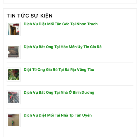
TIN TỨC SỰ KIỆN
Dịch Vụ Diệt Mối Tận Gốc Tại Nhơn Trạch
Dịch Vụ Bắt Ong Tại Hóc Môn Uy Tín Giá Rẻ
Diệt Tổ Ong Giá Rẻ Tại Bà Rịa Vũng Tàu
Dịch Vụ Bắt Ong Tại Nhà Ở Bình Dương
Dịch Vụ Diệt Mối Tại Nhà Tp Tân Uyên