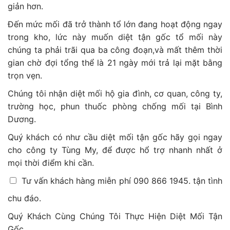
giản hơn.
Đến mức mối đã trở thành tổ lớn đang hoạt động ngay
trong kho, lức này muốn diệt tận gốc tổ mối này
chúng ta phải trãi qua ba công đoạn,và mất thêm thời
gian chờ đợi tổng thể là 21 ngày mới trả lại mặt bằng
trọn vẹn.
Chúng tôi nhận diệt mối hộ gia đình, cơ quan, công ty,
trường học, phun thuốc phòng chống mối tại Bình
Dương.
Quý khách có như cầu diệt mối tận gốc hãy gọi ngay
cho công ty Tùng My, để được hổ trợ nhanh nhất ở
mọi thời điểm khi cần.
Tư vấn khách hàng miễn phí 090 866 1945. tận tình
chu đáo.
Quý Khách Cùng Chúng Tôi Thực Hiện Diệt Mối Tận
Gốc.