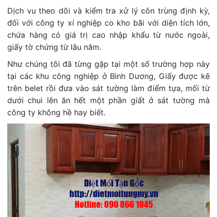
Dịch vu theo dõi và kiểm tra xử lý côn trùng định kỳ,
đối với công ty xí nghiệp co kho bãi với diện tích lớn,
chứa hàng có giá trị cao nhập khẩu từ nước ngoài,
giấy tờ chứng từ lâu năm.
Như chúng tôi đã từng gặp tại một số trường hợp này
tại các khu công nghiệp ở Bình Dương, Giấy được kê
trên belet rồi đưa vào sát tường làm điểm tựa, mối từ
dưới chui lên ăn hết một phần giất ở sát tường mà
công ty không hề hay biết.