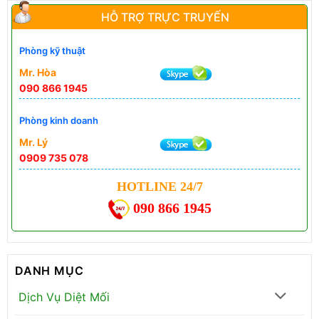
HỖ TRỢ TRỰC TRUYẾN
Phòng kỹ thuật
Mr. Hòa
090 866 1945
Phòng kinh doanh
Mr. Lý
0909 735 078
HOTLINE 24/7
090 866 1945
DANH MỤC
Dịch Vụ Diệt Mối