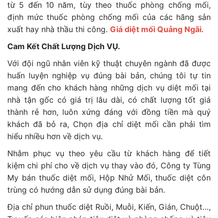
từ 5 đến 10 năm, tùy theo thuốc phòng chống mối,
định mức thuốc phòng chống mối của các hãng sản
xuất hay nhà thầu thi công.
Giá diệt mối Quảng Ngãi
.
Cam Kết Chất Lượng Dịch VỤ.
Với đội ngũ nhân viên kỹ thuật chuyên ngành đã được
huấn luyện nghiệp vụ đúng bài bản, chúng tôi tự tin
mang đến cho khách hàng những dịch vụ diệt mối tại
nhà tận gốc có giá trị lâu dài, có chất lượng tốt giá
thành rẻ hơn, luôn xứng đáng với đồng tiền mà quý
khách đã bỏ ra, Chọn địa chỉ diệt mối cần phải tìm
hiểu nhiều hơn về dịch vụ.
Nhằm phục vụ theo yêu cầu từ khách hàng để tiết
kiệm chi phí cho về dịch vụ thay vào đó, Công ty Tùng
My bán thuốc diệt mối, Hộp Nhử Mối, thuốc diệt côn
trùng có hướng dẫn sử dụng đúng bài bản.
Địa chỉ phun thuốc diệt Ruồi, Muỗi, Kiến, Gián, Chuột…,