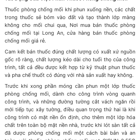
Thuốc phòng chống mối khi phun xuống nền, các chất
trong thuốc sẻ bóm vào đất và tạo thành lớp màng
không cho mối chui qua, Nơi mua bán thuốc phòng
chống mối tại Long An, cửa hàng bán thuốc phòng
chống mối giá rẻ.
Cam kết bán thuốc đúng chất lượng có xuất xứ nguồn
gốc rõ ràng, chất lượng kéo dài cho tuổi thọ của công
trình, tất cả đều được kết hợp từ kỷ thuật phun thuốc
và pha chế thuốt có đúng với nhà sản xuất hay không.
Trước khi xong phần móng cần phun một lớp thuốc
phòng chống mối, dành cho công trình vòng quanh
công trình, và những đường tường cắt vách ngăn rồi
mới tiếp tục xây tường, điều quan trọng thứ hai là khi
công trình có mặt nền ổn định, cho thêm một lớp hóa
chất trên toàn bộ mặt nền nhà, trước khi lót sàn tất cả
đã dược phòng chống mối một cách bài bản và an