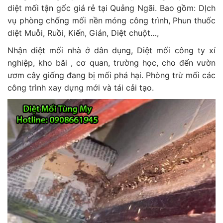
diệt mối tận gốc giá rẻ tại Quảng Ngãi. Bao gồm: DỊch
vụ phòng chống mối nền móng công trình, Phun thuốc
diệt Muỗi, Ruồi, Kiến, Gián, Diệt chuột…,
Nhận diệt mối nhà ở dân dụng, Diệt mối công ty xí
nghiệp, kho bãi , cơ quan, trường học, cho đến vườn
ươm cây giống đang bị mối phá hại. Phòng trừ mối các
công trình xay dựng mới và tái cải tạo.