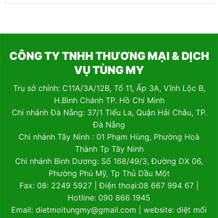
CÔNG TY TNHH THƯƠNG MẠI & DỊCH
VỤ TÙNG MY
Trụ sở chính: C11A/3A/12B, Tổ 11, Ấp 3A, Vĩnh Lộc B,
H.Bình Chánh TP. Hồ Chí Minh
Chi nhánh Đà Nẵng: 37/1 Tiểu La, Quận Hải Châu, TP.
Đà Nẵng
Chi nhánh Tây Ninh : 01 Phạm Hùng, Phường Hoà
Thành Tp Tây Ninh
Chi nhánh Bình Dương: Số 168/49/3, Đường DX 06,
Phường Phú Mỹ, Tp Thủ Dầu Một
Fax: 08: 2249 5927 | Điện thoại:08 667 994 67 |
Hotline: 090 866 1945
Email: dietmoitungmy@gmail.com | website:
diệt mối