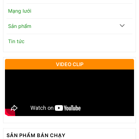
Mạng lưới
Sản phẩm
Tin tức
VIDEO CLIP
SẢN PHẨM BÁN CHẠY