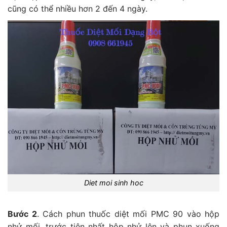
cũng có thể nhiều hơn 2 đến 4 ngày.
Diet moi sinh hoc
Bước 2
. Cách phun thuốc diệt mối PMC 90 vào hộp
nhử mối, trước tiên nhất hộp nhử lên và phun xuống