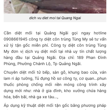
dich vu diet moi tai Quang Ngai
Cần diệt mối tại Quảng Ngãi gọi ngay hotline
0908661945 công ty diệt côn trùng Tùng My sẻ tư vấn
xử lý tận gốc miễn phí. Công ty diệt côn trùng Tùng
My đơn vị dịch vụ diệt mối tại nhà uy tín chất lượng
hàng đầu tại Quảng Ngãi. Địa chỉ: 189 Phan Đình
Phùng, Phường Chánh Lộ, Tp Quảng Ngãi.
Chuyên diệt mối tử bếp, sàn gỗ, khung bao cửa, ván
lam ri áp tường, Tủ đựng hồ sơ công ty, cơ quan…phun
thuốc phòng chống mối nền móng công trình xây
dựng mới như: nhà ở gia đình, kho xưởng chứa hàng
hóa, bến bãi, nhà ga xe tàu…,
Áp dụng kỹ thuật diệt mối tận gốc bằng phương pháp