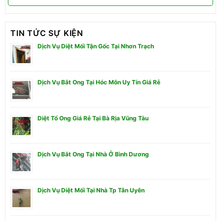
TIN TỨC SỰ KIỆN
Dịch Vụ Diệt Mối Tận Gốc Tại Nhơn Trạch
Dịch Vụ Bắt Ong Tại Hóc Môn Uy Tín Giá Rẻ
Diệt Tổ Ong Giá Rẻ Tại Bà Rịa Vũng Tàu
Dịch Vụ Bắt Ong Tại Nhà Ở Bình Dương
Dịch Vụ Diệt Mối Tại Nhà Tp Tân Uyên