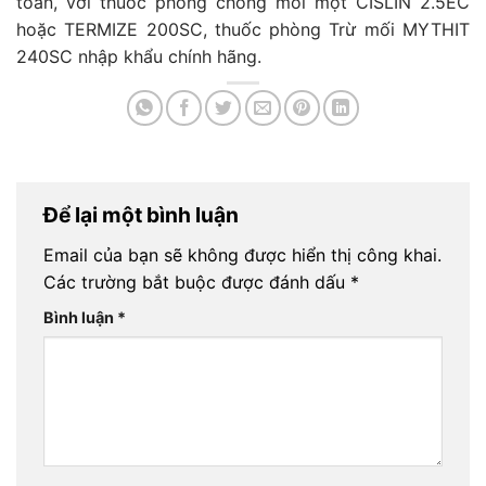
toàn, với thuốc phòng chống mối mọt CISLIN 2.5EC
hoặc TERMIZE 200SC, thuốc phòng Trừ mối MYTHIT
240SC nhập khẩu chính hãng.
Để lại một bình luận
Email của bạn sẽ không được hiển thị công khai.
Các trường bắt buộc được đánh dấu
*
Bình luận
*