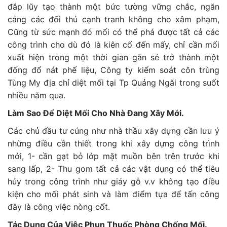
đắp lũy tạo thành một bức tường vững chắc, ngăn
cảng các đối thủ cạnh tranh không cho xâm phạm,
Cũng từ sức mạnh đó mối có thể phá được tất cả các
công trình cho dù đó là kiên cố đến mấy, chỉ cần mối
xuất hiện trong một thời gian gắn sẻ trở thành một
đống đổ nát phế liệu, Công ty kiểm soát côn trùng
Tùng My địa chỉ diệt mối tại Tp Quảng Ngãi trong suốt
nhiều năm qua.
Làm Sao Để Diệt Mối Cho Nhà Đang Xây Mới.
Các chủ đầu tư cúng như nhà thầu xây dựng cần lưu ý
những điều cần thiết trong khi xây dựng công trình
mới, 1- cần gạt bỏ lớp mặt muồn bên trên trước khi
sang lấp, 2- Thu gom tất cả các vật dụng có thể tiêu
hủy trong công trình như giáy gỗ v.v không tạo điều
kiện cho mối phát sinh và làm điểm tựa để tấn công
đây là công việc nòng cốt.
Tác Dụng Của Việc Phun Thuốc Phòng Chống Mối.