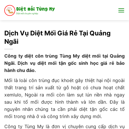
Bỏ
qua
nội
dung
Dịch Vụ Diệt Mối Giá Rẻ Tại Quảng
Ngãi
Công ty diệt côn trùng Tùng My diệt mối tại Quảng
Ngãi. Dịch vụ diệt mối tận gốc sinh học giá rẻ bảo
hành chu đáo.
Mối là loài côn trùng đục khoét gây thiệt hại nội ngoài
thất trang trí sản xuất từ gỗ hoặt có chưa hoạt chất
xemlulo, Ngoài ra mối còn làm sụt lún nền nhà ngay
sau khi tổ mối được hình thành và lớn dần. Đây là
nguyên nhân chúng ta cần phải diệt tận gốc các tổ
mối trong nhà ở và công trình xây dựng mới.
Công ty Tùng My là đơn vị chuyên cung cấp dịch vụ