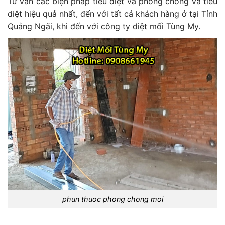
Tư vấn các biện pháp tiêu diệt và phòng chống và tiêu
diệt hiệu quả nhất, đến với tất cả khách hàng ở tại Tỉnh
Quảng Ngãi, khi đến với công ty diệt mối Tùng My.
phun thuoc phong chong moi