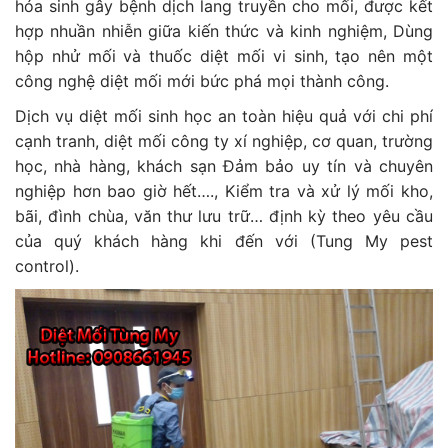
hóa sinh gây bệnh dịch lang truyền cho mối, được kết
hợp nhuần nhiễn giữa kiến thức và kinh nghiệm, Dùng
hộp nhử mối và thuốc diệt mối vi sinh, tạo nên một
công nghệ diệt mối mới bức phá mọi thành công.
Dịch vụ diệt mối sinh học an toàn hiệu quả với chi phí
cạnh tranh, diệt mối công ty xí nghiệp, cơ quan, trường
học, nhà hàng, khách sạn Đảm bảo uy tín và chuyên
nghiệp hơn bao giờ hết…., Kiểm tra và xử lý mối kho,
bãi, đình chùa, văn thư lưu trữ… định kỳ theo yêu cầu
của quý khách hàng khi đến với (Tung My pest
control).