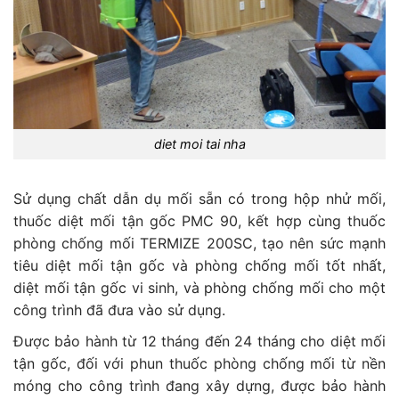
diet moi tai nha
Sử dụng chất dẫn dụ mối sẵn có trong hộp nhử mối,
thuốc diệt mối tận gốc PMC 90, kết hợp cùng thuốc
phòng chống mối TERMIZE 200SC, tạo nên sức mạnh
tiêu diệt mối tận gốc và phòng chống mối tốt nhất,
diệt mối tận gốc vi sinh, và phòng chống mối cho một
công trình đã đưa vào sử dụng.
Được bảo hành từ 12 tháng đến 24 tháng cho diệt mối
tận gốc, đối với phun thuốc phòng chống mối từ nền
móng cho công trình đang xây dựng, được bảo hành