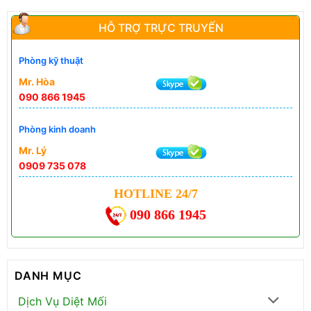
HỖ TRỢ TRỰC TRUYẾN
Phòng kỹ thuật
Mr. Hòa
090 866 1945
Phòng kinh doanh
Mr. Lý
0909 735 078
HOTLINE 24/7
090 866 1945
DANH MỤC
Dịch Vụ Diệt Mối