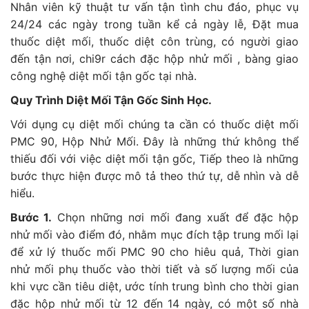
Nhân viên kỹ thuật tư vấn tận tình chu đáo, phục vụ
24/24 các ngày trong tuần kể cả ngày lễ, Đặt mua
thuốc diệt mối, thuốc diệt côn trùng, có người giao
đến tận nơi, chi9r cách đặc hộp nhử mối , bàng giao
công nghệ diệt mối tận gốc tại nhà.
Quy Trình Diệt Mối Tận Gốc Sinh Học.
Với dụng cụ diệt mối chúng ta cần có thuốc diệt mối
PMC 90, Hộp Nhử Mối. Đây là những thứ không thể
thiếu đối với việc diệt mối tận gốc, Tiếp theo là những
bước thực hiện được mô tả theo thứ tự, dễ nhìn và dễ
hiểu.
Bước 1.
Chọn những nơi mối đang xuất để đặc hộp
nhử mối vào điểm đó, nhằm mục đích tập trung mối lại
để xử lý thuốc mối PMC 90 cho hiêu quả, Thời gian
nhử mối phụ thuốc vào thời tiết và số lượng mối của
khi vực cần tiêu diệt, ước tính trung bình cho thời gian
đặc hộp nhử mối từ 12 đến 14 ngày, có một số nhà