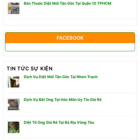
Bán Thuốc Diệt Mối Tận Gốc Tại Quận 10 TPHCM
FACEBOOK
TIN TỨC SỰ KIỆN
Dịch Vụ Diệt Mối Tận Gốc Tại Nhơn Trạch
Dịch Vụ Bắt Ong Tại Hóc Môn Uy Tín Giá Rẻ
Diệt Tổ Ong Giá Rẻ Tại Bà Rịa Vũng Tàu