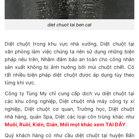
diet chuot tai ben cat
Diệt chuột trong khu vực nhà xưởng, Diệt chuột tại
văn phòng làm việc chúng ta nên sử dụng những biện
pháp nêu trên, Nhằm đảm bảo an toàn cho công nhân
sản xuất không bị ảnh hưởng bởi mùi chuột chết. Có
rất nhiều biện pháp diệt chuột được áp dụng tùy theo
từng khi vực.
Công ty Tùng My chỉ cung cấp dịch vụ diệt chuột tại
các khu công nghiệp, Diệt chuột nhà máy công ty xí
nghiệp, Diệt chuột cơ quan, Trường học, Diệt chuột
nhà hàng, quán Spa, Diệt các loại côn trùng khác như
Muỗi, Ruồi, Kiến, Gián, Mối mọt khác xem TAI ĐÂY
.
Quý khách hàng có như cầu diệt chuột tại huyện Bấn