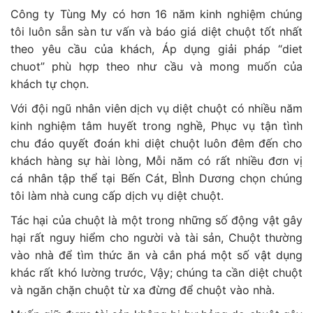
Công ty Tùng My có hơn 16 năm kinh nghiệm chúng
tôi luôn sẵn sàn tư vấn và báo giá diệt chuột tốt nhất
theo yêu cầu của khách, Áp dụng giải pháp “diet
chuot” phù hợp theo như cầu và mong muốn của
khách tự chọn.
Với đội ngũ nhân viên dịch vụ diệt chuột có nhiều năm
kinh nghiệm tâm huyết trong nghề, Phục vụ tận tình
chu đáo quyết đoán khi diệt chuột luôn đêm đến cho
khách hàng sự hài lòng, Mỗi năm có rất nhiều đơn vị
cá nhân tập thể tại Bến Cát, BÌnh Dương chọn chúng
tôi làm nhà cung cấp dịch vụ diệt chuột.
Tác hại của chuột là một trong những số động vật gây
hại rất nguy hiểm cho người và tài sản, Chuột thường
vào nhà để tìm thức ăn và cắn phá một số vật dụng
khác rất khó lường trước, Vậy; chúng ta cần diệt chuột
và ngăn chặn chuột từ xa đừng để chuột vào nhà.