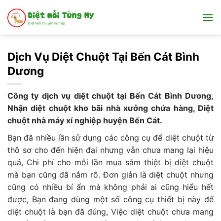
Bỏ
qua
nội
dung
Dịch Vụ Diệt Chuột Tại Bến Cát Bình
Dương
Công ty dịch vụ diệt chuột tại Bến Cát Bình Dương,
Nhận diệt chuột kho bãi nhà xưởng chứa hàng, Diệt
chuột nhà máy xí nghiệp huyện Bến Cát.
Bạn đã nhiều lần sử dụng các công cụ để diệt chuột từ
thô sơ cho đến hiện đại nhưng vẫn chưa mang lại hiệu
quả, Chi phí cho mỗi lần mua sắm thiệt bị diệt chuột
mà bạn cũng đã nắm rõ. Đơn giản là diệt chuột nhưng
cũng có nhiều bí ẩn mà không phải ai cũng hiểu hết
được, Bạn đang dùng một số công cụ thiết bị này để
diệt chuột là bạn đã đúng, Việc diệt chuột chưa mang