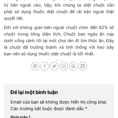
từ bên ngoài vào, Vậy; khi chúng ta diệt chuột cần
phải sử dụng thuốc diệt chuột để rải bên ngoài thật
quyết liệt.
Đối với không gian bên ngoài chuột chím đến 82% số
chuột trong tổng diện tích, Chuột ban ngày ẩn núp
dưới cống rảnh tối lại mới chui lên đi tìm thức ăn. Đây
là chuột đã trưởng thành và tinh thông với keo bẫy
bạn nên sử dụng thuốc diệt chuột là tốt nhất.
Để lại một bình luận
Email của bạn sẽ không được hiển thị công khai.
Các trường bắt buộc được đánh dấu
*
Bình luận
*