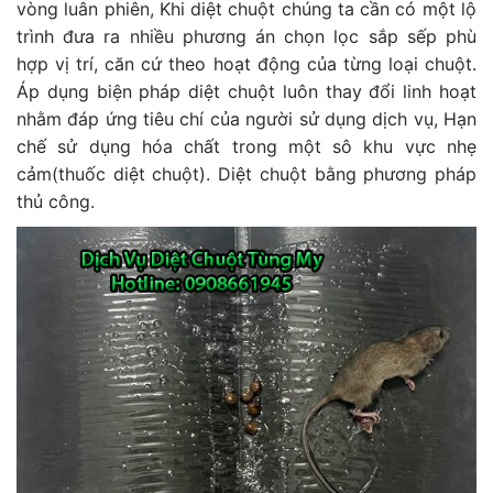
vòng luân phiên, Khi diệt chuột chúng ta cần có một lộ
trình đưa ra nhiều phương án chọn lọc sắp sếp phù
hợp vị trí, căn cứ theo hoạt động của từng loại chuột.
Áp dụng biện pháp diệt chuột luôn thay đổi linh hoạt
nhằm đáp ứng tiêu chí của người sử dụng dịch vụ, Hạn
chế sử dụng hóa chất trong một sô khu vực nhẹ
cảm(thuốc diệt chuột). Diệt chuột bằng phương pháp
thủ công.