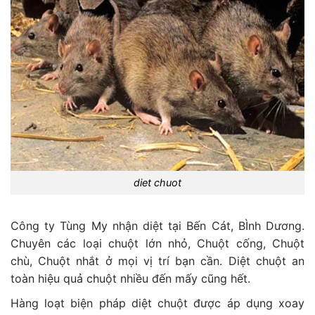
diet chuot
Công ty Tùng My nhận diệt tại Bến Cát, BÌnh Dương.
Chuyên các loại chuột lớn nhỏ, Chuột cống, Chuột
chù, Chuột nhắt ở mọi vị trí bạn cần. Diệt chuột an
toàn hiệu quả chuột nhiều đến mấy cũng hết.
Hàng loạt biện pháp diệt chuột được áp dụng xoay