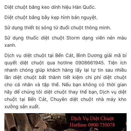
Diệt chuột bằng keo dính hiệu Hàn Quốc.
Diệt chuột bằng bẫy kẹp hình bán nguyệt.
Sử dụng thiết bị sóng từ đuổi chuột thông minh.
Sử dụng thuốc diệt chuột Storm dạng viên nén màu
xanh.
Dịch vụ diệt chuột tại Bến Cát, Bình Dương giải mã bí
quyết diệt chuột qua hotline 0908661945. Tiện ích
nhanh chóng giúp khách hàng lấy lại tự tin sau nhiều
lần diệt chuột bất thành tiết kiệm chi phí diệt chuột
cho cá nhân và tập thể. Nếu bạn không có thời gian
hãy để chúng tôi diệt chuột thay thế bạn, Dịch vụ diệt
chuột tại Bến Cát, Chuyên diệt chuột nhà máy kho
xưởng sản xuất.