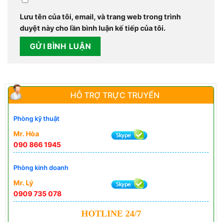
Lưu tên của tôi, email, và trang web trong trình
duyệt này cho lần bình luận kế tiếp của tôi.
HỖ TRỢ TRỰC TRUYẾN
Phòng kỹ thuật
Mr. Hòa
090 866 1945
Phòng kinh doanh
Mr. Lý
0909 735 078
HOTLINE 24/7