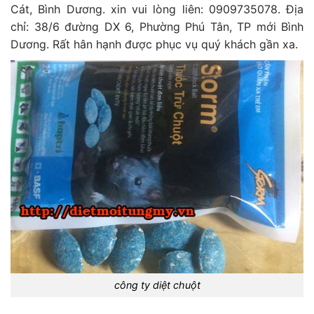
Cát, Bình Dương. xin vui lòng liên: 0909735078. Địa
chỉ: 38/6 đường DX 6, Phường Phú Tân, TP mới Bình
Dương. Rất hân hạnh được phục vụ quý khách gần xa.
công ty diệt chuột