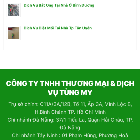
Dịch Vụ Bắt Ong Tại Nhà Ở Bình Dương
Dịch Vụ Diệt Mối Tại Nhà Tp Tân Uyên
CÔNG TY TNHH THƯƠNG MẠI & DỊCH
VỤ TÙNG MY
Trụ sở chính: C11A/3A/12B, Tổ 11, Ấp 3A, Vĩnh Lộc B,
H.Bình Chánh TP. Hồ Chí Minh
Chi nhánh Đà Nẵng: 37/1 Tiểu La, Quận Hải Châu, TP.
Đà Nẵng
Chi nhánh Tây Ninh : 01 Phạm Hùng, Phường Hoà