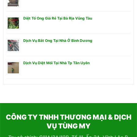
Diệt Tổ Ong Giá Rẻ Tại Bà Rịa Vũng Tàu
Dịch Vụ Bắt Ong Tại Nhà Ở Bình Dương
Dịch Vụ Diệt Mối Tại Nhà Tp Tân Uyên
CÔNG TY TNHH THƯƠNG MẠI & DỊCH
VỤ TÙNG MY