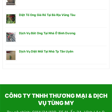
Diệt Tổ Ong Giá Rẻ Tại Bà Rịa Vũng Tàu
Dịch Vụ Bắt Ong Tại Nhà Ở Bình Dương
Dịch Vụ Diệt Mối Tại Nhà Tp Tân Uyên
CÔNG TY TNHH THƯƠNG MẠI & DỊCH
VỤ TÙNG MY