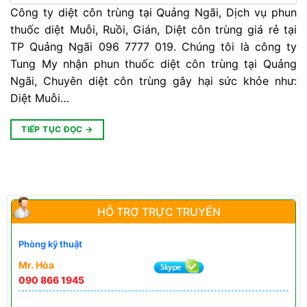
Công ty diệt côn trùng tại Quảng Ngãi, Dịch vụ phun
thuốc diệt Muỗi, Ruồi, Gián, Diệt côn trùng giá rẻ tại
TP Quảng Ngãi 096 7777 019. Chúng tôi là công ty
Tung My nhận phun thuốc diệt côn trùng tại Quảng
Ngãi, Chuyên diệt côn trùng gây hại sức khỏe như:
Diệt Muỗi…
TIẾP TỤC ĐỌC
→
HỖ TRỢ TRỰC TRUYẾN
Phòng kỹ thuật
Mr. Hòa
090 866 1945