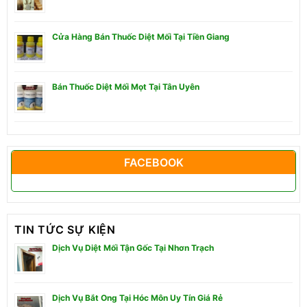
Cửa Hàng Bán Thuốc Diệt Mối Tại Tiền Giang
Bán Thuốc Diệt Mối Mọt Tại Tân Uyên
FACEBOOK
TIN TỨC SỰ KIỆN
Dịch Vụ Diệt Mối Tận Gốc Tại Nhơn Trạch
Dịch Vụ Bắt Ong Tại Hóc Môn Uy Tín Giá Rẻ