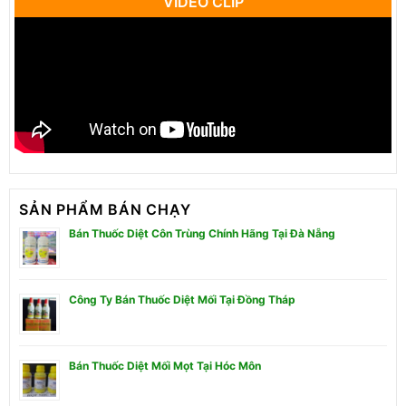
VIDEO CLIP
SẢN PHẨM BÁN CHẠY
Bán Thuốc Diệt Côn Trùng Chính Hãng Tại Đà Nẵng
Công Ty Bán Thuốc Diệt Mối Tại Đồng Tháp
Bán Thuốc Diệt Mối Mọt Tại Hóc Môn