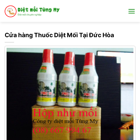
Bỏ
qua
nội
dung
Cửa hàng Thuốc Diệt Mối Tại Đức Hòa