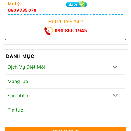
Mr. Lý
0909 735 078
HOTLINE 24/7
090 866 1945
DANH MỤC
Dịch Vụ Diệt Mối
Mạng lưới
Sản phẩm
Tin tức