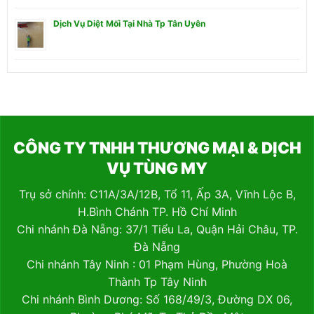
Dịch Vụ Diệt Mối Tại Nhà Tp Tân Uyên
CÔNG TY TNHH THƯƠNG MẠI & DỊCH
VỤ TÙNG MY
Trụ sở chính: C11A/3A/12B, Tổ 11, Ấp 3A, Vĩnh Lộc B,
H.Bình Chánh TP. Hồ Chí Minh
Chi nhánh Đà Nẵng: 37/1 Tiểu La, Quận Hải Châu, TP.
Đà Nẵng
Chi nhánh Tây Ninh : 01 Phạm Hùng, Phường Hoà
Thành Tp Tây Ninh
Chi nhánh Bình Dương: Số 168/49/3, Đường DX 06,