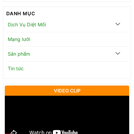
DANH MỤC
Dịch Vụ Diệt Mối
Mạng lưới
Sản phẩm
Tin tức
VIDEO CLIP