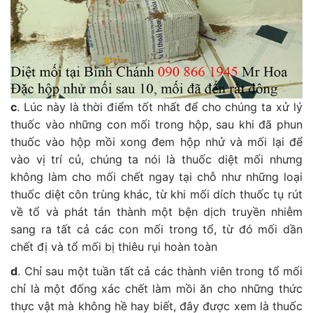
c
. Lúc này là thời điểm tốt nhất để cho chúng ta xử lý
thuốc vào những con mối trong hộp, sau khi đã phun
thuốc vào hộp mồi xong đem hộp nhử và mối lại để
vào vị trí củ, chúng ta nói là thuốc diệt mối nhưng
không làm cho mối chết ngay tại chỗ như những loại
thuốc diệt côn trùng khác, từ khi mối dích thuốc tụ rút
về tổ và phát tán thành một bện dịch truyền nhiễm
sang ra tất cả các con mối trong tổ, từ đó mối dần
chết đị và tổ mối bị thiêu rụi hoàn toàn
d
. Chỉ sau một tuần tất cả các thành viên trong tổ mối
chỉ là một đống xác chết làm mồi ăn cho những thức
thực vật mà không hề hay biết, đây được xem là thuốc