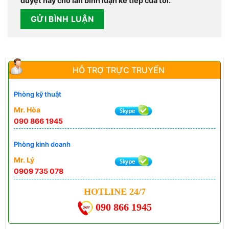
duyệt này cho lần bình luận kế tiếp của tôi.
HỖ TRỢ TRỰC TRUYẾN
Phòng kỹ thuật
Mr. Hòa
090 866 1945
Phòng kinh doanh
Mr. Lý
0909 735 078
HOTLINE 24/7
090 866 1945