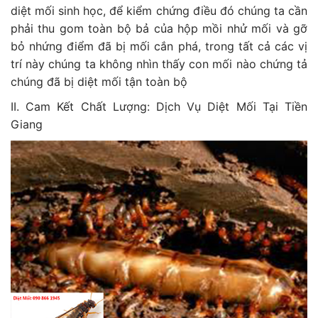
diệt mối sinh học, để kiểm chứng điều đó chúng ta cần
phải thu gom toàn bộ bả của hộp mồi nhử mối và gỡ
bỏ nhứng điểm đã bị mối cắn phá, trong tất cả các vị
trí này chúng ta không nhìn thấy con mối nào chứng tả
chúng đã bị diệt mối tận toàn bộ
II. Cam Kết Chất Lượng: Dịch Vụ Diệt Mối Tại Tiền
Giang