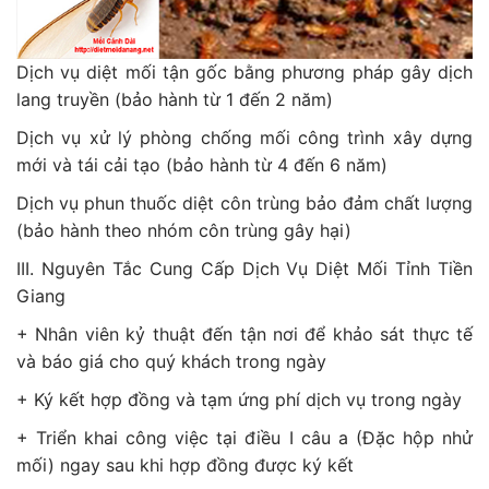
Dịch vụ diệt mối tận gốc bằng phương pháp gây dịch
lang truyền (bảo hành từ 1 đến 2 năm)
Dịch vụ xử lý phòng chống mối công trình xây dựng
mới và tái cải tạo (bảo hành từ 4 đến 6 năm)
Dịch vụ phun thuốc diệt côn trùng bảo đảm chất lượng
(bảo hành theo nhóm côn trùng gây hại)
III. Nguyên Tắc Cung Cấp Dịch Vụ Diệt Mối Tỉnh Tiền
Giang
+ Nhân viên kỷ thuật đến tận nơi để khảo sát thực tế
và báo giá cho quý khách trong ngày
+ Ký kết hợp đồng và tạm ứng phí dịch vụ trong ngày
+ Triển khai công việc tại điều I câu a (Đặc hộp nhử
mối) ngay sau khi hợp đồng được ký kết