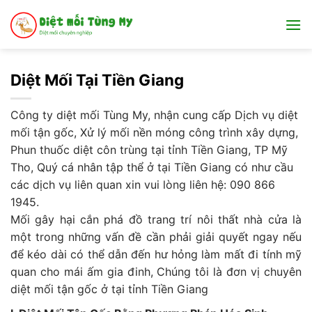
Bỏ
qua
nội
dung
Diệt Mối Tại Tiền Giang
Công ty diệt mối Tùng My, nhận cung cấp Dịch vụ diệt
mối tận gốc, Xử lý mối nền móng công trình xây dựng,
Phun thuốc diệt côn trùng tại tỉnh Tiền Giang, TP Mỹ
Tho, Quý cá nhân tập thể ở tại Tiền Giang có như cầu
các dịch vụ liên quan xin vui lòng liên hệ: 090 866
1945.
Mối gây hại cắn phá đồ trang trí nôi thất nhà cửa là
một trong những vấn đề cần phải giải quyết ngay nếu
để kéo dài có thể dẫn đến hư hỏng làm mất đi tính mỹ
quan cho mái ấm gia đinh, Chúng tôi là đơn vị chuyên
diệt mối tận gốc ở tại tỉnh Tiền Giang