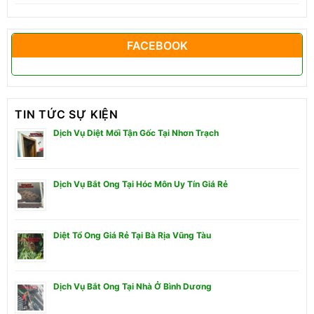
FACEBOOK
TIN TỨC SỰ KIỆN
Dịch Vụ Diệt Mối Tận Gốc Tại Nhơn Trạch
Dịch Vụ Bắt Ong Tại Hóc Môn Uy Tín Giá Rẻ
Diệt Tổ Ong Giá Rẻ Tại Bà Rịa Vũng Tàu
Dịch Vụ Bắt Ong Tại Nhà Ở Bình Dương