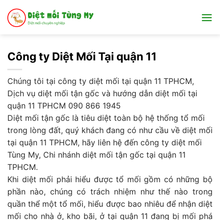
Bỏ
qua
nội
dung
Công ty Diệt Mối Tại quận 11
Chúng tôi tại công ty diệt mối tại quận 11 TPHCM,
Dịch vụ diệt mối tận gốc và hướng dẫn diệt mối tại
quận 11 TPHCM 090 866 1945
Diệt mối tận gốc là tiêu diệt toàn bộ hệ thống tổ mối
trong lòng đất, quý khách đang có như cầu về diệt mối
tại quận 11 TPHCM, hãy liên hệ đến công ty diệt mối
Tùng My, Chi nhánh diệt mối tận gốc tại quận 11
TPHCM.
Khi diệt mối phải hiểu được tổ mối gồm có những bộ
phần nào, chúng có trách nhiệm như thế nào trong
quần thể một tổ mối, hiểu được bao nhiêu để nhận diệt
mối cho nhà ở, kho bãi, ở tại quận 11 đang bị mối phá