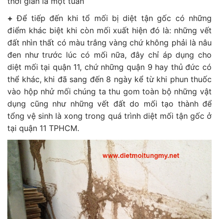
thời gian là một tuần
+
Để tiếp đến khi tổ mối bị diệt tận gốc có những
điểm khác biệt khi còn mối xuất hiện đó là: những vết
đất nhìn thất có màu trắng vàng chứ không phải là nâu
đen như trước lúc có mối nữa, đây chỉ áp dụng cho
diệt mối tại quận 11, chứ những quận 9 hay thủ đức có
thể khác, khi đã sang đến 8 ngày kể từ khi phun thuốc
vào hộp nhử mối chúng ta thu gom toàn bộ những vật
dụng cũng như những vết đất do mối tạo thành để
tổng vệ sinh là xong trong quá trình diệt mối tận gốc ở
tại quận 11 TPHCM.