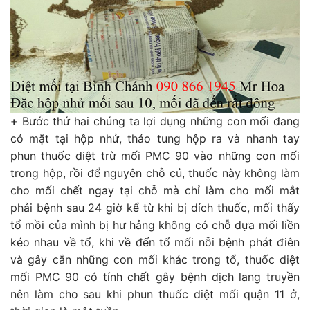
+
Bước thứ hai chúng ta lợi dụng những con mối đang
có mặt tại hộp nhử, tháo tung hộp ra và nhanh tay
phun thuốc diệt trừ mối PMC 90 vào những con mối
trong hộp, rồi để nguyên chỗ củ, thuốc này không làm
cho mối chết ngay tại chỗ mà chỉ làm cho mối mắt
phải bệnh sau 24 giờ kể từ khi bị dích thuốc, mối thấy
tổ mồi của mình bị hư hảng không có chỗ dựa mối liền
kéo nhau về tổ, khi về đến tổ mối nỗi bệnh phát điên
và gây cắn những con mối khác trong tổ, thuốc diệt
mối PMC 90 có tính chất gây bệnh dịch lang truyền
nên làm cho sau khi phun thuốc diệt mối quận 11 ở,