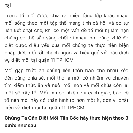
hại
Trong tổ mối được chia ra nhiều tầng lớp khác nhau,
mối sống theo một tập thể mang tính xã hội và có sự
liên kết chặt chẽ, khi có một vấn đề tổ mối bị lâm nạn
chúng có thể sẵn sàng chết vì nhau, bởi cũng vì lẽ đó
biết được điểu yếu của mối chúng ta thực hiện biện
pháp diệt mối rất nhanh ngọn và hiệu quả với các dịch
vụ diệt mối tại quận 11 TPHCM
Mối gặp thức ăn chúng liên thôn báo cho nhau kéo
đến cùng chia sẻ, mối thợ là mối có nhiệm vụ chuyên
tìm kiếm thức ăn và nuôi mối non và mối chúa còn lại
một số xây tổ, Mối lính có nhiệm vụ canh giác, bảo vệ
tổ nên mối này có thân hình to hơn một ít, đơn vị phát
hiện và diet moi tại quận 11 TPHCM
Chúng Ta Cần Diệt Mối Tận Gốc hãy thực hiện theo 3
bước như sau: