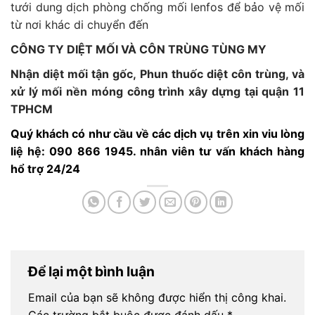
tưới dung dịch phòng chống mối lenfos để bảo vệ mối
từ nơi khác di chuyển đến
CÔNG TY DIỆT MỐI VÀ CÔN TRÙNG TÙNG MY
Nhận diệt mối tận gốc, Phun thuốc diệt côn trùng, và
xử lý mối nền móng công trình xây dựng tại quận 11
TPHCM
Quý khách có như cầu về các dịch vụ trên xin viu lòng
liệ hệ: 090 866 1945. nhân viên tư vấn khách hàng
hổ trợ 24/24
Để lại một bình luận
Email của bạn sẽ không được hiển thị công khai.
Các trường bắt buộc được đánh dấu
*