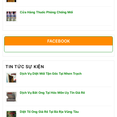
Cửa Hàng Thuốc Phòng Chống Mối
FACEBOOK
TIN TỨC SỰ KIỆN
Dịch Vụ Diệt Mối Tận Gốc Tại Nhơn Trạch
Dịch Vụ Bắt Ong Tại Hóc Môn Uy Tín Giá Rẻ
Diệt Tổ Ong Giá Rẻ Tại Bà Rịa Vũng Tàu